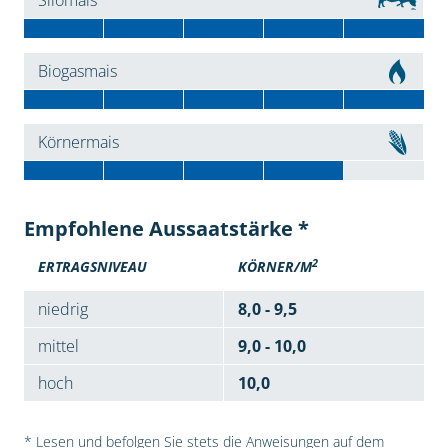
Silomais
Biogasmais
Körnermais
Empfohlene Aussaatstärke *
2
ERTRAGSNIVEAU
KÖRNER/M
niedrig
8,0 - 9,5
mittel
9,0 - 10,0
hoch
10,0
* Lesen und befolgen Sie stets die Anweisungen auf dem