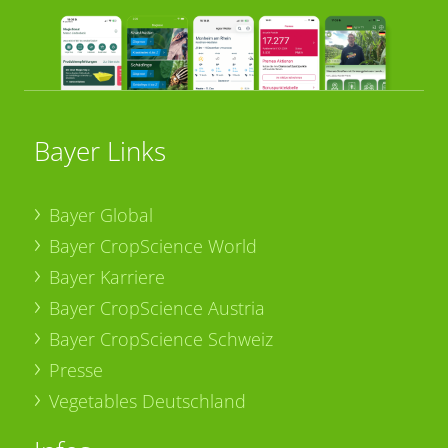
Bayer Links
Bayer Global
Bayer CropScience World
Bayer Karriere
Bayer CropScience Austria
Bayer CropScience Schweiz
Presse
Vegetables Deutschland