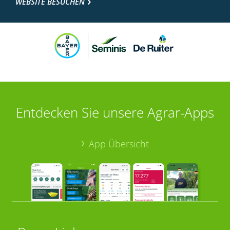
WEBSITE BESUCHEN
Entdecken Sie unsere Agrar-Apps
App Übersicht