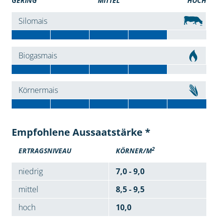
GERING
MITTEL
HOCH
Silomais
Biogasmais
Körnermais
Empfohlene Aussaatstärke *
2
ERTRAGSNIVEAU
KÖRNER/M
niedrig
7,0 - 9,0
mittel
8,5 - 9,5
hoch
10,0