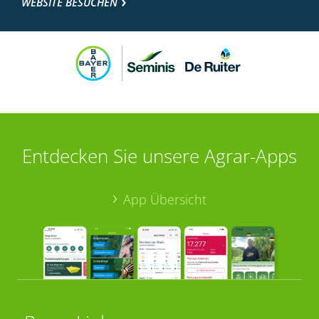
WEBSITE BESUCHEN
Entdecken Sie unsere Agrar-Apps
App Übersicht