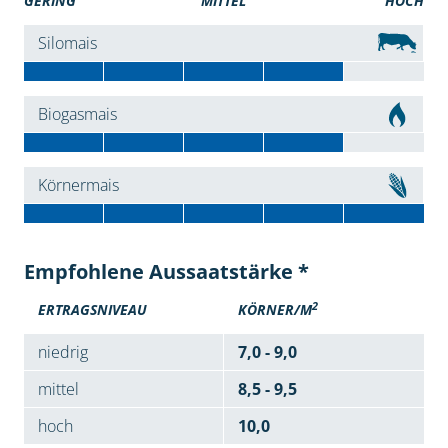
GERING
MITTEL
HOCH
Silomais
Biogasmais
Körnermais
Empfohlene Aussaatstärke *
2
ERTRAGSNIVEAU
KÖRNER/M
niedrig
7,0 - 9,0
mittel
8,5 - 9,5
hoch
10,0