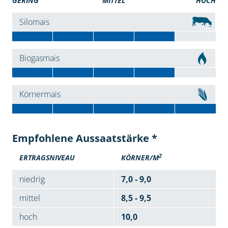
GERING
MITTEL
HOCH
Silomais
Biogasmais
Körnermais
Empfohlene Aussaatstärke *
2
ERTRAGSNIVEAU
KÖRNER/M
niedrig
7,0 - 9,0
mittel
8,5 - 9,5
hoch
10,0