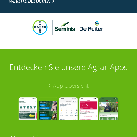
WEBSITE BESUCHEN
Entdecken Sie unsere Agrar-Apps
App Übersicht