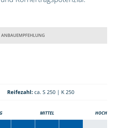
ANBAUEMPFEHLUNG
Reifezahl:
ca. S 250 | K 250
G
MITTEL
HOCH