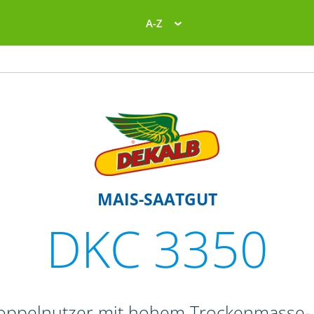
A-Z
MAIS-SAATGUT
DKC 3350
Doppelnutzer mit hohem Trockenmasse- 