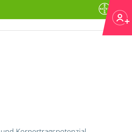
und Kornertragspotenzial.