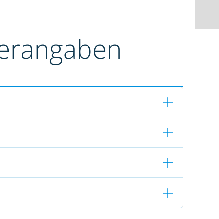
terangaben