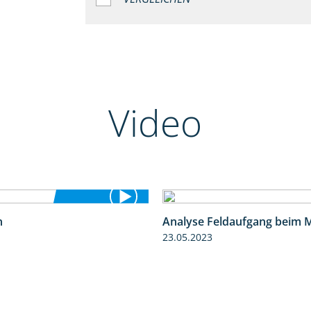
Video
n
Analyse Feldaufgang beim 
9:53
23.05.2023