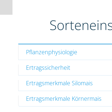
Sortenein
Pflanzenphysiologie
Ertragssicherheit
Ertragsmerkmale Silomais
Ertragsmerkmale Körnermais