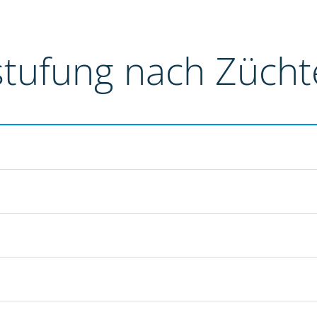
stufung nach Züch