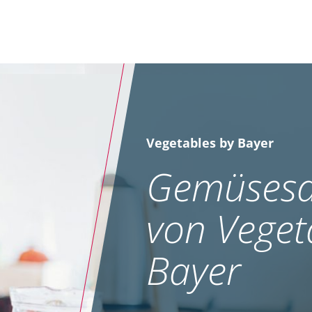
Vegetables by Bayer
Gemüsesa
von Veget
Bayer