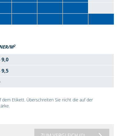
2
NER/M
- 9,0
- 9,5
0
dem Etikett. Überschreiten Sie nicht die auf der
ärke.
ZUM VERGLEICH
(0)