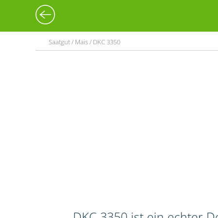
Saatgut / Mais / DKC 3350
DKC 3350 ist ein echter 