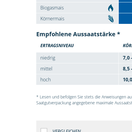
Biogasmais
Körnermais
Empfohlene Aussaatstärke *
ERTRAGSNIVEAU
KÖR
niedrig
7,0 
mittel
8,5 
hoch
10,
* Lesen und befolgen Sie stets die Anweisungen auf 
Saatgutverpackung angegebene maximale Aussaatst
VERGLEICHEN