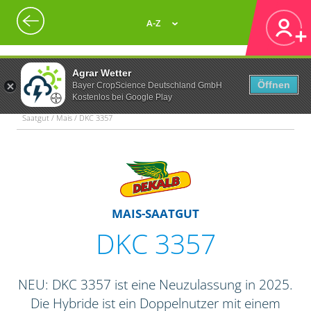
A-Z
Agrar Wetter
Öffnen
Bayer CropScience Deutschland GmbH
Kostenlos bei Google Play
Saatgut / Mais / DKC 3357
MAIS-SAATGUT
DKC 3357
NEU: DKC 3357 ist eine Neuzulassung in 2025.
Die Hybride ist ein Doppelnutzer mit einem