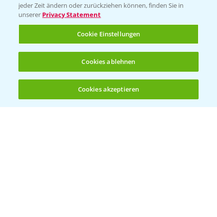
jeder Zeit ändern oder zurückziehen können, finden Sie in
unserer
Privacy Statement
KONTAKT
Cookie Einstellungen
Hilfe in Notfällen
Cookies ablehnen
T.
+49 (0)214/30-20220
Cookies akzeptieren
Öffnen
Bis zu 4 Produkte vergleichen:
(noch 4)
Folgen Sie uns