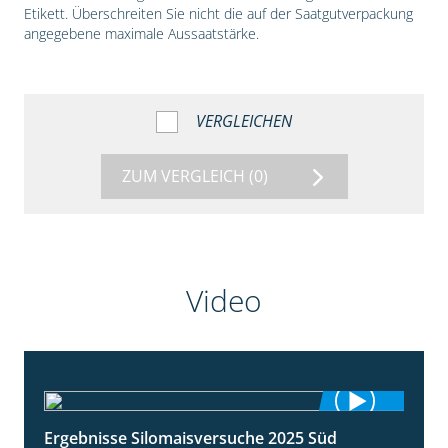
Etikett. Überschreiten Sie nicht die auf der Saatgutverpackung
angegebene maximale Aussaatstärke.
VERGLEICHEN
ZUM VERGLEICH
(0)
Video
Ergebnisse Silomaisversuche 2025 Süd
5:36