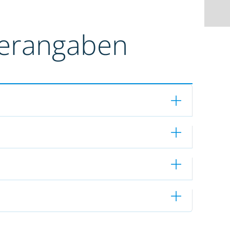
terangaben