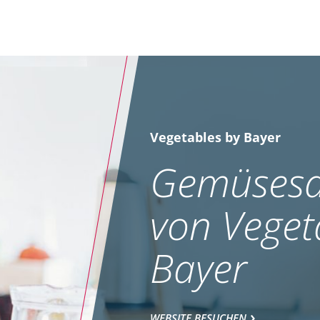
Vegetables by Bayer
Gemüsesa
von Veget
Bayer
WEBSITE BESUCHEN