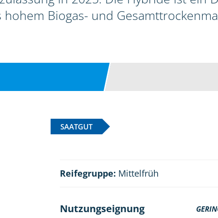
s hohem Biogas- und Gesamttrockenmas
SAATGUT
Reifegruppe:
Mittelfrüh
Nutzungseignung
GERIN