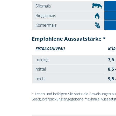
Silomais
Biogasmais
Körnermais
Empfohlene Aussaatstärke *
ERTRAGSNIVEAU
KÖR
niedrig
7,5 
mittel
8,5 
hoch
9,5 
* Lesen und befolgen Sie stets die Anweisungen auf 
Saatgutverpackung angegebene maximale Aussaatst