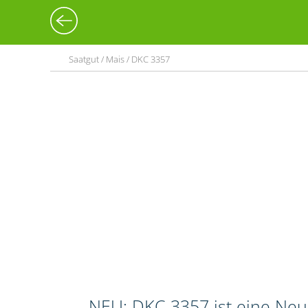
Saatgut / Mais / DKC 3357
NEU: DKC 3357 ist eine Neuz