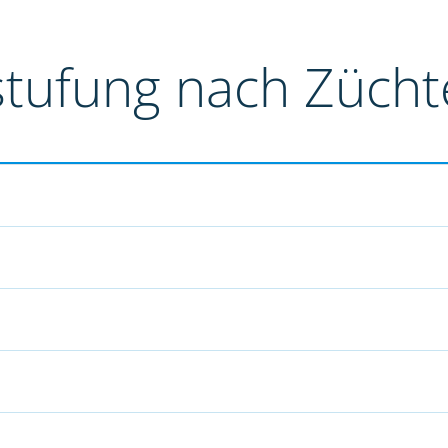
stufung nach Züch