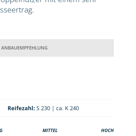
seertrag.
ANBAUEMPFEHLUNG
Reifezahl:
S 230 | ca. K 240
G
MITTEL
HOCH