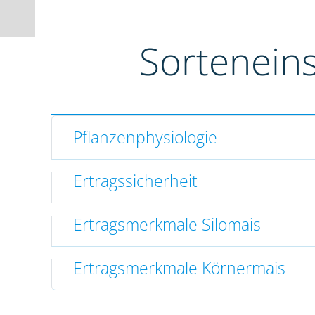
Sortenein
Pflanzenphysiologie
Ertragssicherheit
Ertragsmerkmale Silomais
Ertragsmerkmale Körnermais