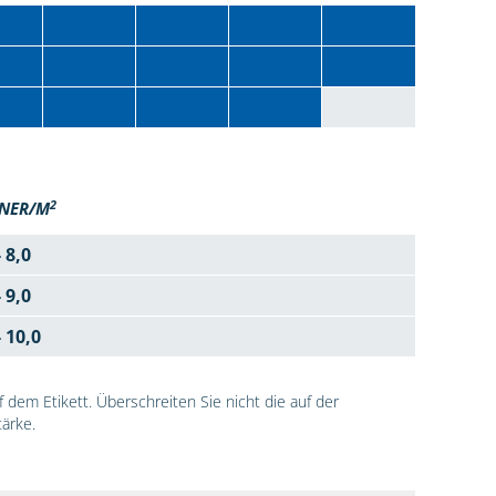
2
NER/M
- 8,0
- 9,0
- 10,0
dem Etikett. Überschreiten Sie nicht die auf der
ärke.