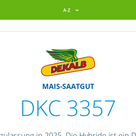
A-Z
MAIS-SAATGUT
DKC 3357
ulassung in 2025. Die Hybride ist ein