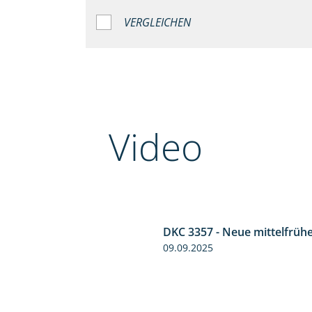
VERGLEICHEN
Video
DKC 3357 - Neue mittelfrüh
5:36
09.09.2025