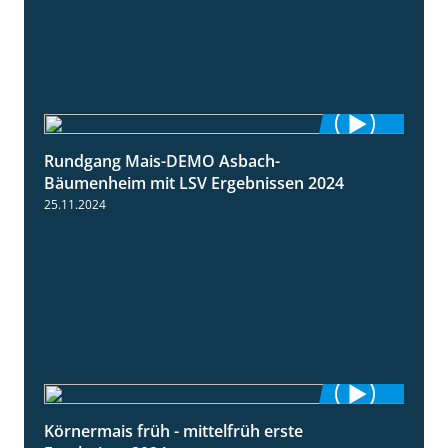
Rundgang Mais-DEMO Asbach-
8:38
Bäumenheim mit LSV Ergebnissen 2024
25.11.2024
Körnermais früh - mittelfrüh erste
4:29