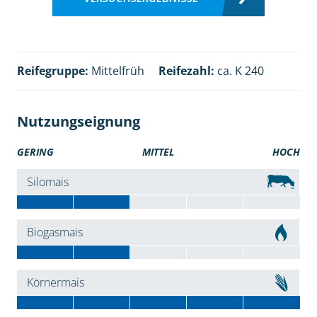
Reifegruppe:
Mittelfrüh
Reifezahl:
ca. K 240
Nutzungseignung
GERING
MITTEL
HOCH
Silomais
Biogasmais
Körnermais