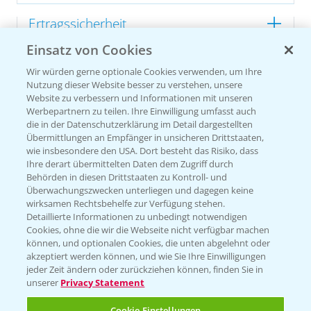
Ertragssicherheit
Einsatz von Cookies
Ertragsmerkmale Silomais
Wir würden gerne optionale Cookies verwenden, um Ihre
Nutzung dieser Website besser zu verstehen, unsere
Website zu verbessern und Informationen mit unseren
Ertragsmerkmale Körnermais
Werbepartnern zu teilen. Ihre Einwilligung umfasst auch
die in der Datenschutzerklärung im Detail dargestellten
Übermittlungen an Empfänger in unsicheren Drittstaaten,
wie insbesondere den USA. Dort besteht das Risiko, dass
Ihre derart übermittelten Daten dem Zugriff durch
Behörden in diesen Drittstaaten zu Kontroll- und
Überwachungszwecken unterliegen und dagegen keine
wirksamen Rechtsbehelfe zur Verfügung stehen.
Detaillierte Informationen zu unbedingt notwendigen
Cookies, ohne die wir die Webseite nicht verfügbar machen
können, und optionalen Cookies, die unten abgelehnt oder
akzeptiert werden können, und wie Sie Ihre Einwilligungen
jeder Zeit ändern oder zurückziehen können, finden Sie in
unserer
Privacy Statement
Cookie Einstellungen