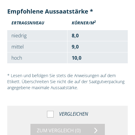
Empfohlene Aussaatstärke *
2
ERTRAGSNIVEAU
KÖRNER/M
niedrig
8,0
mittel
9,0
hoch
10,0
* Lesen und befolgen Sie stets die Anweisungen auf dem
Etikett. Überschreiten Sie nicht die auf der Saatgutverpackung
angegebene maximale Aussaatstärke.
VERGLEICHEN
ZUM VERGLEICH
(0)