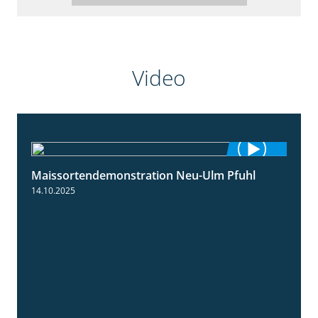
Video
Maissortendemonstration Neu-Ulm Pfuhl
7:10
14.10.2025