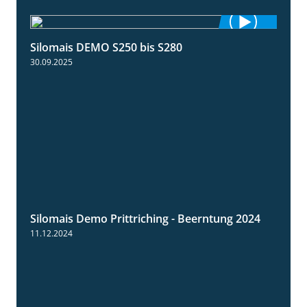
Silomais DEMO S250 bis S280
9:58
30.09.2025
Silomais Demo Prittriching - Beerntung 2024
12:28
11.12.2024