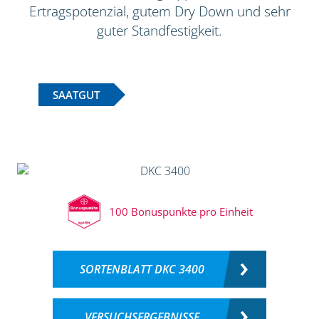
Ertragspotenzial, gutem Dry Down und sehr
guter Standfestigkeit.
SAATGUT
100 Bonuspunkte pro Einheit
SORTENBLATT DKC 3400
VERSUCHSERGEBNISSE