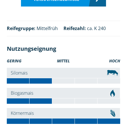
Reifegruppe:
Mittelfrüh
Reifezahl:
ca. K 240
Nutzungseignung
GERING
MITTEL
HOCH
Silomais
Biogasmais
Körnermais