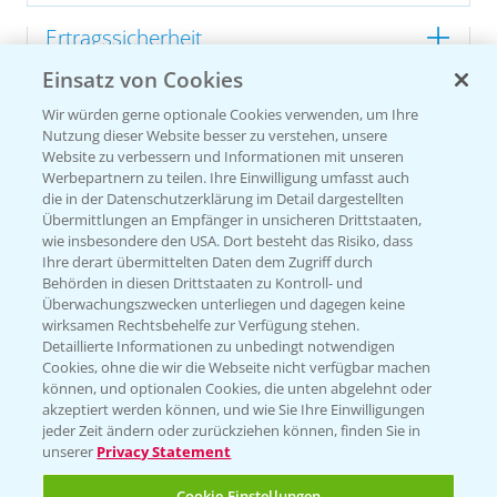
Ertragssicherheit
Einsatz von Cookies
Ertragsmerkmale Silomais
Wir würden gerne optionale Cookies verwenden, um Ihre
Nutzung dieser Website besser zu verstehen, unsere
Website zu verbessern und Informationen mit unseren
Ertragsmerkmale Körnermais
Werbepartnern zu teilen. Ihre Einwilligung umfasst auch
die in der Datenschutzerklärung im Detail dargestellten
Übermittlungen an Empfänger in unsicheren Drittstaaten,
wie insbesondere den USA. Dort besteht das Risiko, dass
Ihre derart übermittelten Daten dem Zugriff durch
Behörden in diesen Drittstaaten zu Kontroll- und
Überwachungszwecken unterliegen und dagegen keine
wirksamen Rechtsbehelfe zur Verfügung stehen.
Detaillierte Informationen zu unbedingt notwendigen
Cookies, ohne die wir die Webseite nicht verfügbar machen
können, und optionalen Cookies, die unten abgelehnt oder
akzeptiert werden können, und wie Sie Ihre Einwilligungen
jeder Zeit ändern oder zurückziehen können, finden Sie in
unserer
Privacy Statement
Cookie Einstellungen