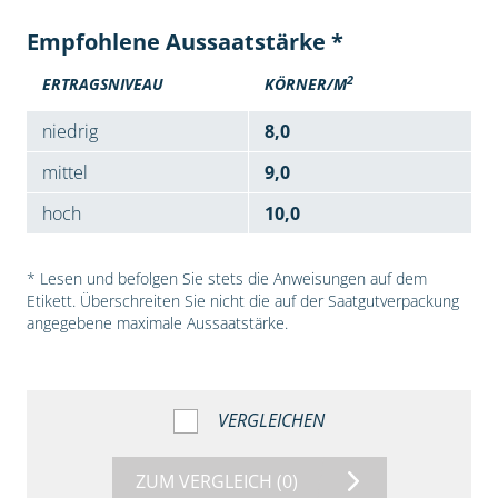
Empfohlene Aussaatstärke *
2
ERTRAGSNIVEAU
KÖRNER/M
niedrig
8,0
mittel
9,0
hoch
10,0
* Lesen und befolgen Sie stets die Anweisungen auf dem
Etikett. Überschreiten Sie nicht die auf der Saatgutverpackung
angegebene maximale Aussaatstärke.
VERGLEICHEN
ZUM VERGLEICH
(0)