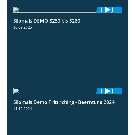
Silomais DEMO S250 bis S280
9:58
30.09.2025
Silomais Demo Prittriching - Beerntung 2024
12:28
11.12.2024