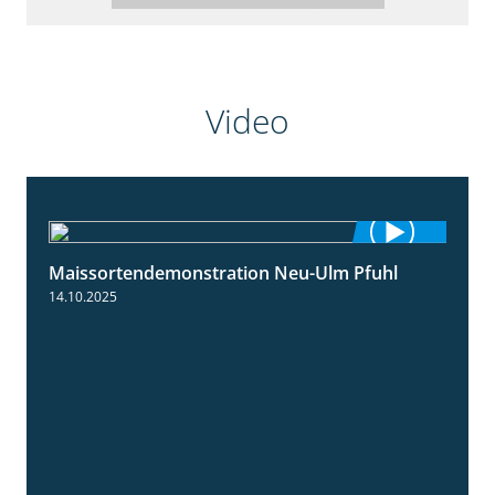
Video
Maissortendemonstration Neu-Ulm Pfuhl
7:10
14.10.2025