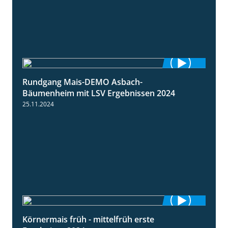
Rundgang Mais-DEMO Asbach-
8:38
Bäumenheim mit LSV Ergebnissen 2024
25.11.2024
Körnermais früh - mittelfrüh erste
4:29