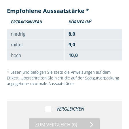
Empfohlene Aussaatstärke *
2
ERTRAGSNIVEAU
KÖRNER/M
niedrig
8,0
mittel
9,0
hoch
10,0
* Lesen und befolgen Sie stets die Anweisungen auf dem
Etikett. Überschreiten Sie nicht die auf der Saatgutverpackung
angegebene maximale Aussaatstärke.
VERGLEICHEN
ZUM VERGLEICH
(0)