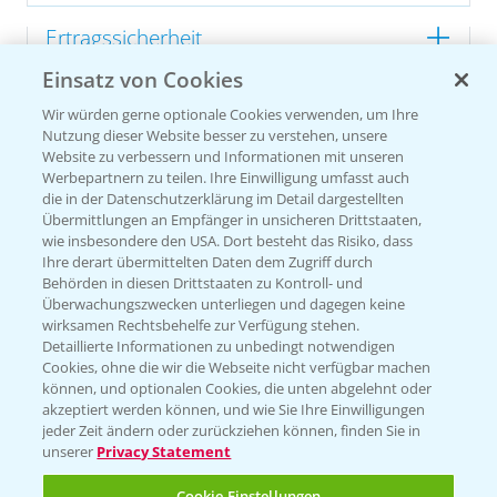
Ertragssicherheit
Einsatz von Cookies
Ertragsmerkmale Silomais
Wir würden gerne optionale Cookies verwenden, um Ihre
Nutzung dieser Website besser zu verstehen, unsere
Website zu verbessern und Informationen mit unseren
Ertragsmerkmale Körnermais
Werbepartnern zu teilen. Ihre Einwilligung umfasst auch
die in der Datenschutzerklärung im Detail dargestellten
Übermittlungen an Empfänger in unsicheren Drittstaaten,
wie insbesondere den USA. Dort besteht das Risiko, dass
Ihre derart übermittelten Daten dem Zugriff durch
Behörden in diesen Drittstaaten zu Kontroll- und
Überwachungszwecken unterliegen und dagegen keine
wirksamen Rechtsbehelfe zur Verfügung stehen.
Detaillierte Informationen zu unbedingt notwendigen
Cookies, ohne die wir die Webseite nicht verfügbar machen
können, und optionalen Cookies, die unten abgelehnt oder
akzeptiert werden können, und wie Sie Ihre Einwilligungen
jeder Zeit ändern oder zurückziehen können, finden Sie in
unserer
Privacy Statement
Cookie Einstellungen