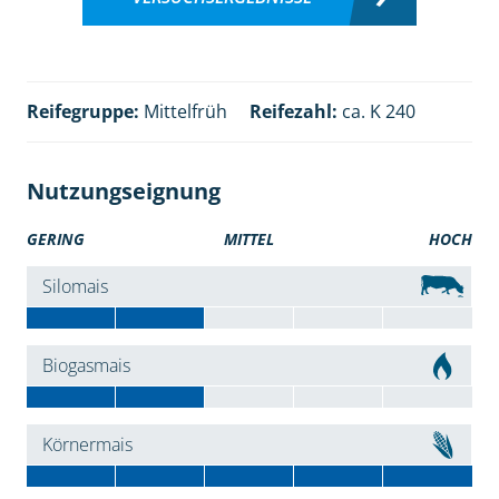
Reifegruppe:
Mittelfrüh
Reifezahl:
ca. K 240
Nutzungseignung
GERING
MITTEL
HOCH
Silomais
Biogasmais
Körnermais