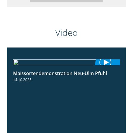
Video
Maissortendemonstration Neu-Ulm Pfuhl
7:10
14.10.2025