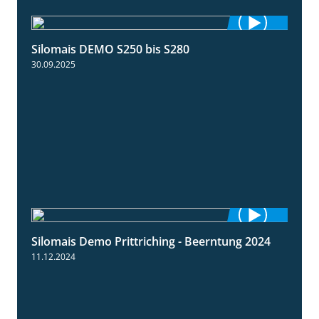
Silomais DEMO S250 bis S280
9:58
30.09.2025
Silomais Demo Prittriching - Beerntung 2024
12:28
11.12.2024