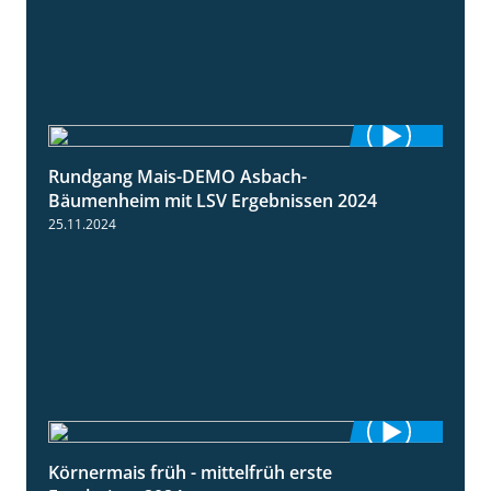
Rundgang Mais-DEMO Asbach-
8:38
Bäumenheim mit LSV Ergebnissen 2024
25.11.2024
Körnermais früh - mittelfrüh erste
4:29