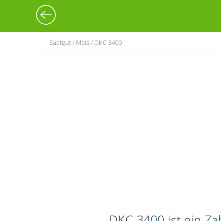
Saatgut / Mais / DKC 3400
DKC 3400 ist ein Z