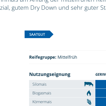
zial, gutem Dry Down und sehr guter Sta
SAATGUT
Reifegruppe:
Mittelfrüh
Nutzungseignung
GERIN
Silomais
Biogasmais
Körnermais