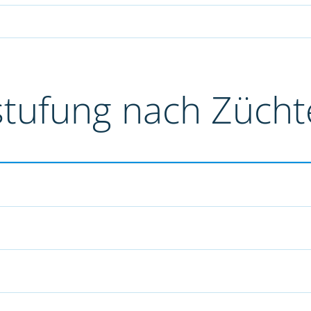
stufung nach Züch