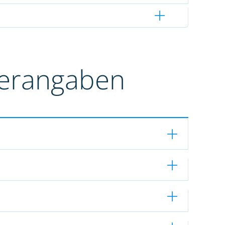
terangaben