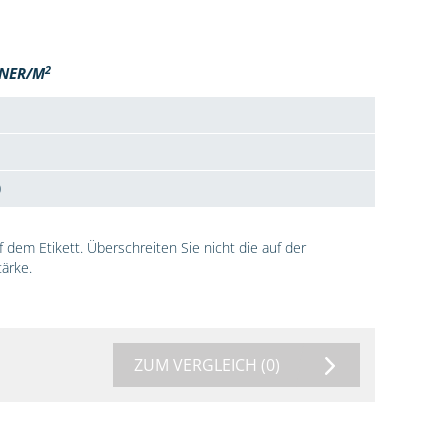
2
NER/M
0
dem Etikett. Überschreiten Sie nicht die auf der
ärke.
ZUM VERGLEICH
(0)