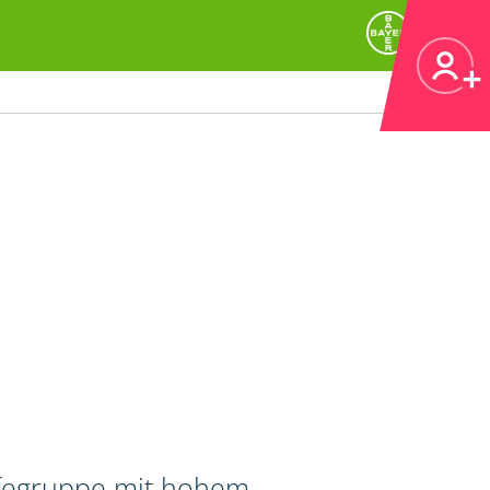
ifegruppe mit hohem