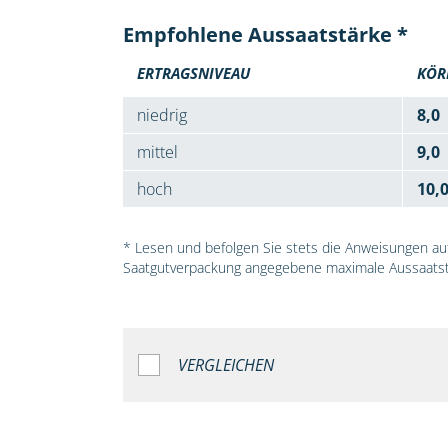
Empfohlene Aussaatstärke *
ERTRAGSNIVEAU
KÖR
niedrig
8,0
mittel
9,0
hoch
10,
* Lesen und befolgen Sie stets die Anweisungen auf 
Saatgutverpackung angegebene maximale Aussaatst
VERGLEICHEN