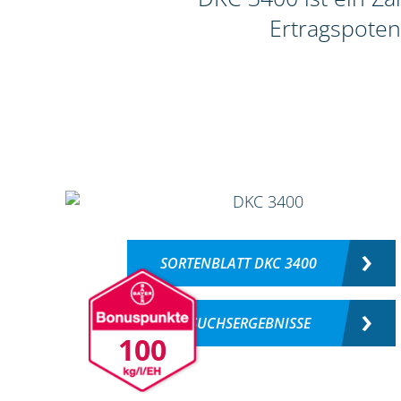
Ertragspoten
SORTENBLATT DKC 3400
VERSUCHSERGEBNISSE
100