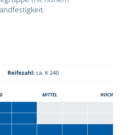
ndfestigkeit.
Reifezahl:
ca. K 240
G
MITTEL
HOCH