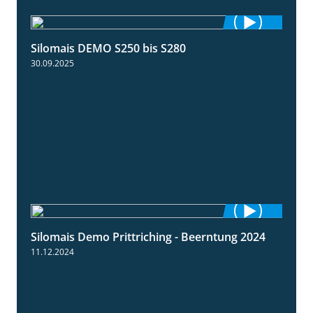
Silomais DEMO S250 bis S280
9:58
30.09.2025
Silomais Demo Prittriching - Beerntung 2024
12:28
11.12.2024