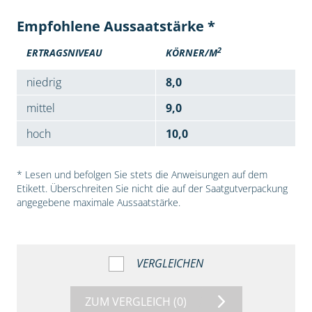
Empfohlene Aussaatstärke *
2
ERTRAGSNIVEAU
KÖRNER/M
niedrig
8,0
mittel
9,0
hoch
10,0
* Lesen und befolgen Sie stets die Anweisungen auf dem
Etikett. Überschreiten Sie nicht die auf der Saatgutverpackung
angegebene maximale Aussaatstärke.
VERGLEICHEN
ZUM VERGLEICH
(0)