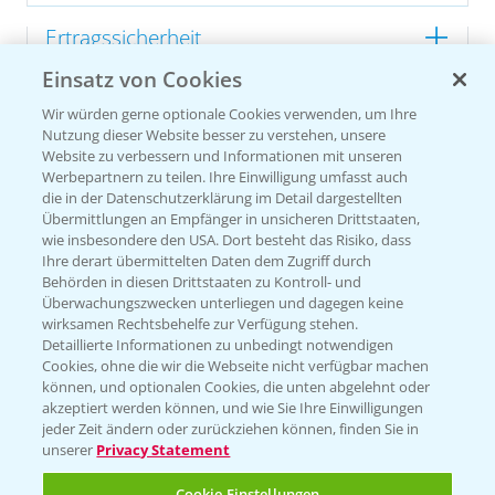
Ertragssicherheit
Einsatz von Cookies
Ertragsmerkmale Silomais
Wir würden gerne optionale Cookies verwenden, um Ihre
Nutzung dieser Website besser zu verstehen, unsere
Website zu verbessern und Informationen mit unseren
Ertragsmerkmale Körnermais
Werbepartnern zu teilen. Ihre Einwilligung umfasst auch
die in der Datenschutzerklärung im Detail dargestellten
Übermittlungen an Empfänger in unsicheren Drittstaaten,
wie insbesondere den USA. Dort besteht das Risiko, dass
Ihre derart übermittelten Daten dem Zugriff durch
Behörden in diesen Drittstaaten zu Kontroll- und
Überwachungszwecken unterliegen und dagegen keine
wirksamen Rechtsbehelfe zur Verfügung stehen.
Detaillierte Informationen zu unbedingt notwendigen
Cookies, ohne die wir die Webseite nicht verfügbar machen
können, und optionalen Cookies, die unten abgelehnt oder
akzeptiert werden können, und wie Sie Ihre Einwilligungen
jeder Zeit ändern oder zurückziehen können, finden Sie in
unserer
Privacy Statement
Cookie Einstellungen