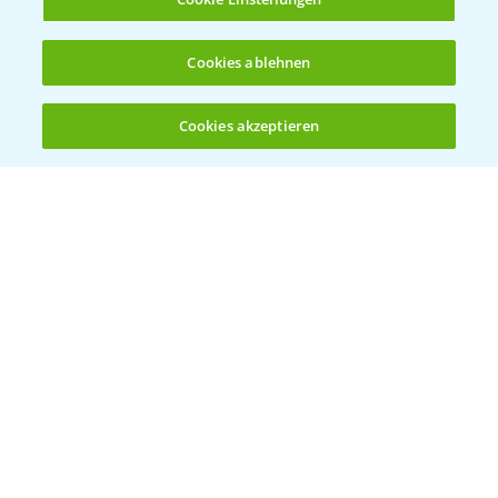
Cookies ablehnen
Cookies akzeptieren
Öffnen
Bis zu 4 Produkte vergleichen:
(noch 4)
Vegetables by Bayer
Gemüsesaatgut von
Vegetables Bayer
WEBSITE BESUCHEN