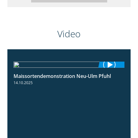
Video
Maissortendemonstration Neu-Ulm Pfuhl
7:10
14.10.2025