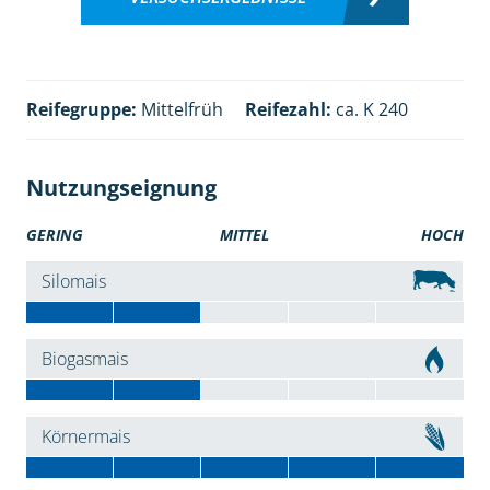
Reifegruppe:
Mittelfrüh
Reifezahl:
ca. K 240
Nutzungseignung
GERING
MITTEL
HOCH
Silomais
Biogasmais
Körnermais