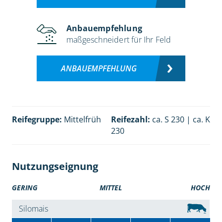
Anbauempfehlung
maßgeschneidert für Ihr Feld
ANBAUEMPFEHLUNG
Reifegruppe:
Mittelfrüh
Reifezahl:
ca. S 230 | ca. K
230
Nutzungseignung
GERING
MITTEL
HOCH
Silomais