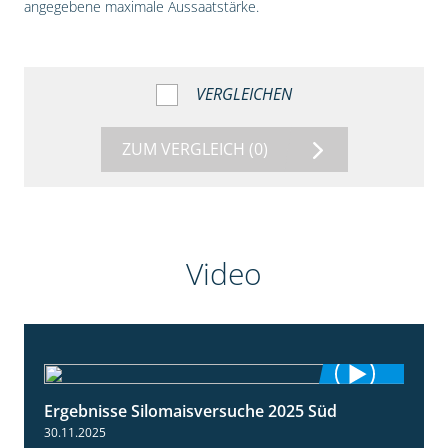
angegebene maximale Aussaatstärke.
VERGLEICHEN
ZUM VERGLEICH
(0)
Video
Ergebnisse Silomaisversuche 2025 Süd
5:36
30.11.2025