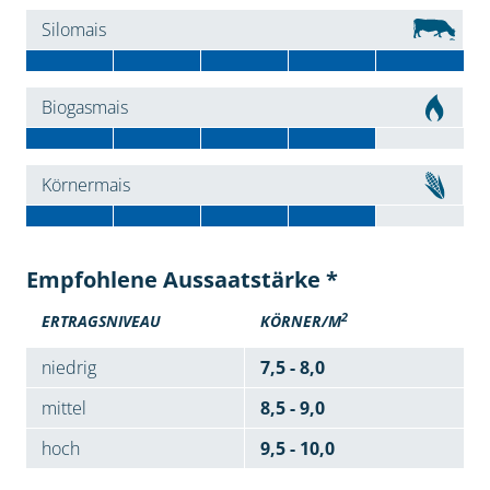
Silomais
Biogasmais
Körnermais
Empfohlene Aussaatstärke *
2
ERTRAGSNIVEAU
KÖRNER/M
niedrig
7,5 - 8,0
mittel
8,5 - 9,0
hoch
9,5 - 10,0