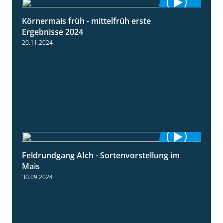
Körnermais früh - mittelfrüh erste
4:29
Ergebnisse 2024
20.11.2024
Feldrundgang AIch - Sortenvorstellung im
11:24
Mais
30.09.2024