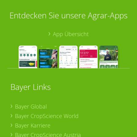
Entdecken Sie unsere Agrar-Apps
App Übersicht
Bayer Links
Bayer Global
Bayer CropScience World
Bayer Karriere
Bayer CropScience Austria