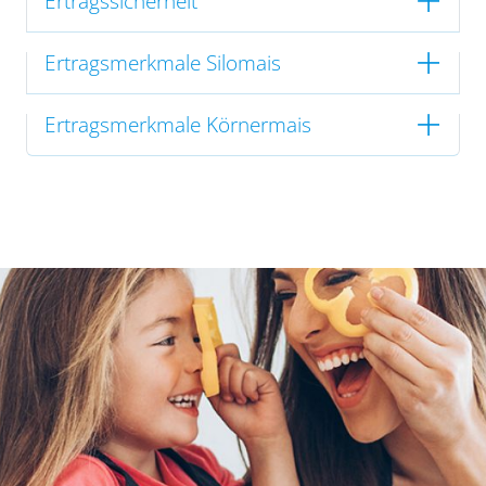
Ertragssicherheit
Ertragsmerkmale Silomais
Ertragsmerkmale Körnermais