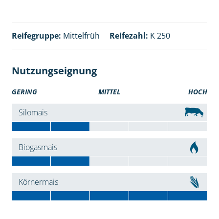
Reifegruppe:
Mittelfrüh
Reifezahl:
K 250
Nutzungseignung
GERING
MITTEL
HOCH
Silomais
Biogasmais
Körnermais