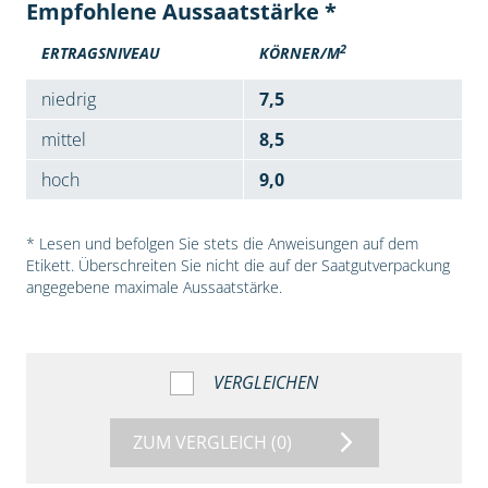
Empfohlene Aussaatstärke *
2
ERTRAGSNIVEAU
KÖRNER/M
niedrig
7,5
mittel
8,5
hoch
9,0
* Lesen und befolgen Sie stets die Anweisungen auf dem
Etikett. Überschreiten Sie nicht die auf der Saatgutverpackung
angegebene maximale Aussaatstärke.
VERGLEICHEN
ZUM VERGLEICH
(0)