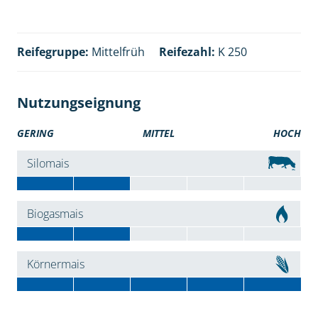
Reifegruppe:
Mittelfrüh
Reifezahl:
K 250
Nutzungseignung
GERING
MITTEL
HOCH
Silomais
Biogasmais
Körnermais