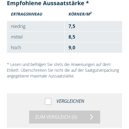
Empfohlene Aussaatstärke *
2
ERTRAGSNIVEAU
KÖRNER/M
niedrig
7,5
mittel
8,5
hoch
9,0
* Lesen und befolgen Sie stets die Anweisungen auf dem
Etikett. Überschreiten Sie nicht die auf der Saatgutverpackung
angegebene maximale Aussaatstärke.
VERGLEICHEN
ZUM VERGLEICH
(0)