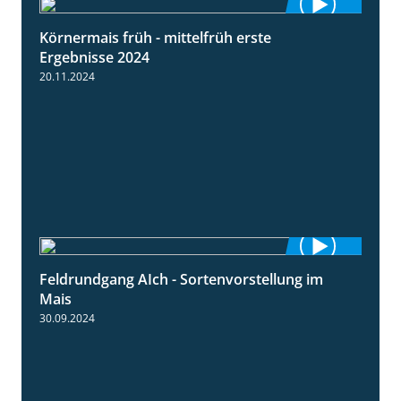
Körnermais früh - mittelfrüh erste
4:29
Ergebnisse 2024
20.11.2024
Feldrundgang AIch - Sortenvorstellung im
11:24
Mais
30.09.2024