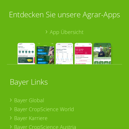
Entdecken Sie unsere Agrar-Apps
App Übersicht
Bayer Links
Bayer Global
Bayer CropScience World
Bayer Karriere
Bayer CropScience Austria