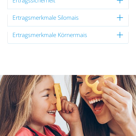
Ertragssicherheit
Ertragsmerkmale Silomais
Ertragsmerkmale Körnermais