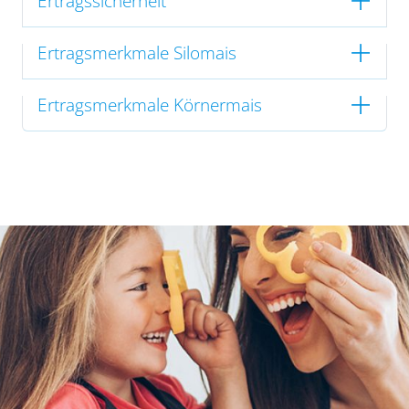
Ertragssicherheit
Ertragsmerkmale Silomais
Ertragsmerkmale Körnermais