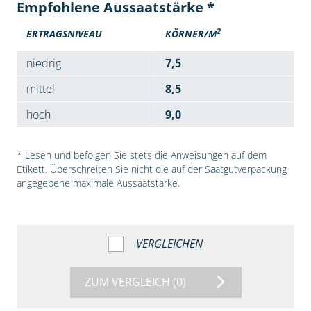
Empfohlene Aussaatstärke *
2
ERTRAGSNIVEAU
KÖRNER/M
niedrig
7,5
mittel
8,5
hoch
9,0
* Lesen und befolgen Sie stets die Anweisungen auf dem
Etikett. Überschreiten Sie nicht die auf der Saatgutverpackung
angegebene maximale Aussaatstärke.
VERGLEICHEN
ZUM VERGLEICH
(0)