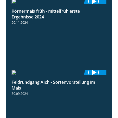
Körnermais früh - mittelfrüh erste
4:29
Ergebnisse 2024
20.11.2024
Feldrundgang AIch - Sortenvorstellung im
11:24
Mais
30.09.2024