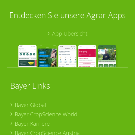
Entdecken Sie unsere Agrar-Apps
App Übersicht
Bayer Links
Bayer Global
Bayer CropScience World
Bayer Karriere
Bayer CropScience Austria