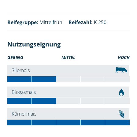
Reifegruppe:
Mittelfrüh
Reifezahl:
K 250
Nutzungseignung
GERING
MITTEL
HOCH
Silomais
Biogasmais
Körnermais