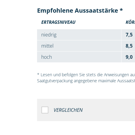
Empfohlene Aussaatstärke *
ERTRAGSNIVEAU
KÖR
niedrig
7,5
mittel
8,5
hoch
9,0
* Lesen und befolgen Sie stets die Anweisungen auf 
Saatgutverpackung angegebene maximale Aussaatst
VERGLEICHEN