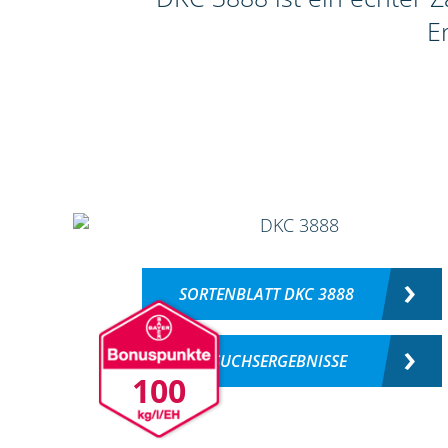
E
SORTENBLATT DKC 3888
VERSUCHSERGEBNISSE
100