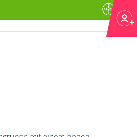
ifegruppe mit einem hohen