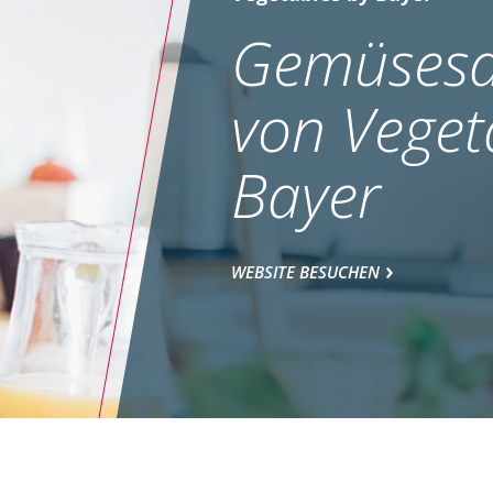
Gemüsesa
von Veget
Bayer
WEBSITE BESUCHEN