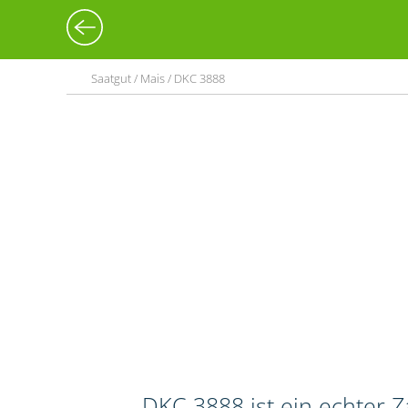
Saatgut / Mais / DKC 3888
DKC 3888 ist ein echter 