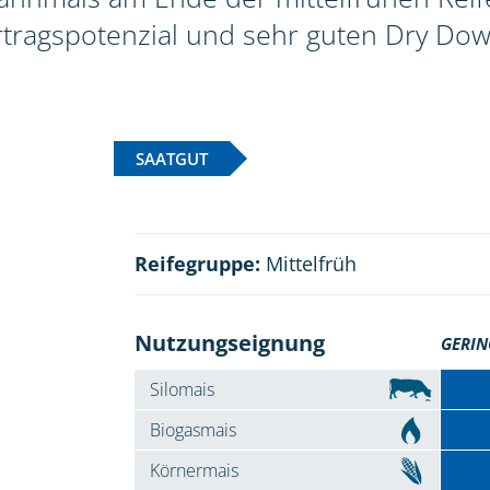
rtragspotenzial und sehr guten Dry Dow
SAATGUT
Reifegruppe:
Mittelfrüh
Nutzungseignung
GERIN
Silomais
Biogasmais
Körnermais