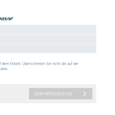
2
NER/M
dem Etikett. Überschreiten Sie nicht die auf der
ärke.
ZUM VERGLEICH
(0)