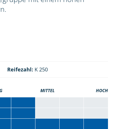
n.
Reifezahl:
K 250
G
MITTEL
HOCH