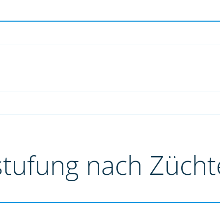
stufung nach Züch