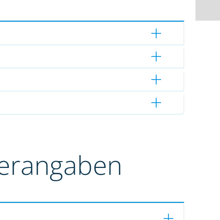
terangaben