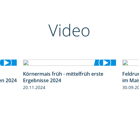
Video
Körnermais früh - mittelfrüh erste
Feldru
8:38
4:29
en 2024
Ergebnisse 2024
im Mai
20.11.2024
30.09.2