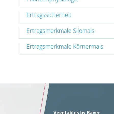
Ertragssicherheit
Ertragsmerkmale Silomais
Ertragsmerkmale Körnermais
Vegetables by Bayer