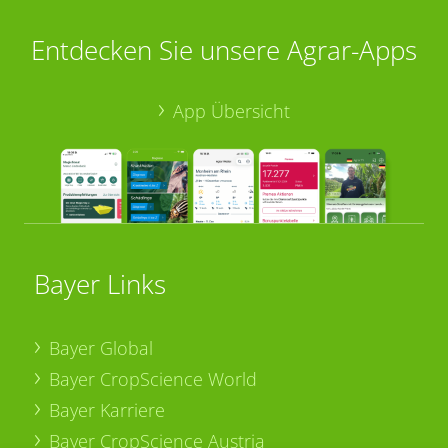
Entdecken Sie unsere Agrar-Apps
App Übersicht
Bayer Links
Bayer Global
Bayer CropScience World
Bayer Karriere
Bayer CropScience Austria