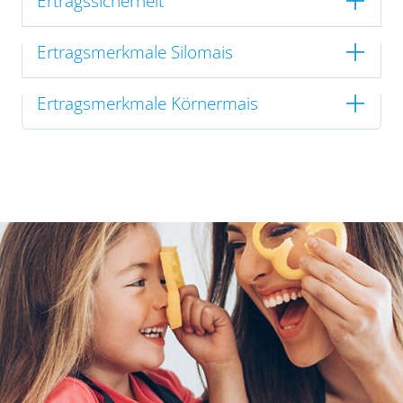
Ertragssicherheit
Ertragsmerkmale Silomais
Ertragsmerkmale Körnermais