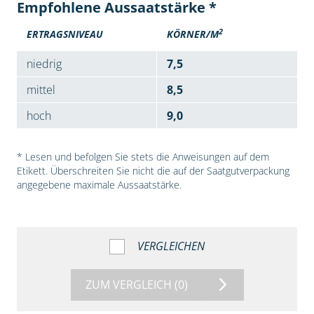
Empfohlene Aussaatstärke *
2
ERTRAGSNIVEAU
KÖRNER/M
niedrig
7,5
mittel
8,5
hoch
9,0
* Lesen und befolgen Sie stets die Anweisungen auf dem
Etikett. Überschreiten Sie nicht die auf der Saatgutverpackung
angegebene maximale Aussaatstärke.
VERGLEICHEN
ZUM VERGLEICH
(0)