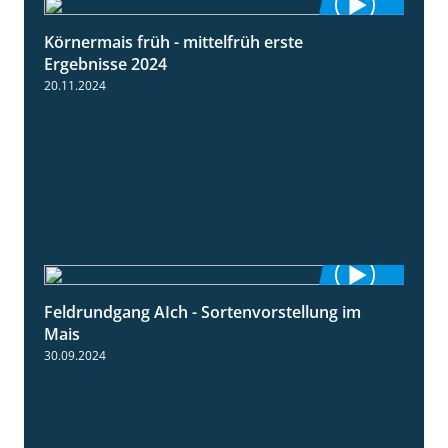
Körnermais früh - mittelfrüh erste
4:29
Ergebnisse 2024
20.11.2024
Feldrundgang AIch - Sortenvorstellung im
11:24
Mais
30.09.2024