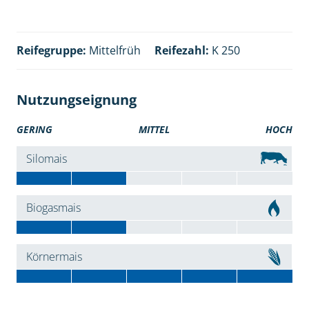
Reifegruppe:
Mittelfrüh
Reifezahl:
K 250
Nutzungseignung
GERING
MITTEL
HOCH
Silomais
Biogasmais
Körnermais