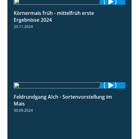
Körnermais früh - mittelfrüh erste
4:29
Ergebnisse 2024
20.11.2024
Feldrundgang AIch - Sortenvorstellung im
11:24
Mais
30.09.2024