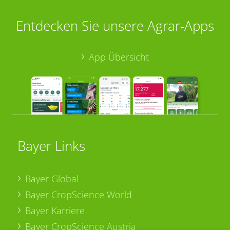
Entdecken Sie unsere Agrar-Apps
App Übersicht
Bayer Links
Bayer Global
Bayer CropScience World
Bayer Karriere
Bayer CropScience Austria