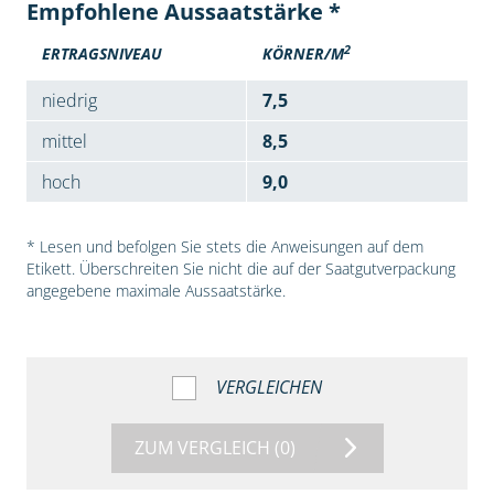
Empfohlene Aussaatstärke *
2
ERTRAGSNIVEAU
KÖRNER/M
niedrig
7,5
mittel
8,5
hoch
9,0
* Lesen und befolgen Sie stets die Anweisungen auf dem
Etikett. Überschreiten Sie nicht die auf der Saatgutverpackung
angegebene maximale Aussaatstärke.
VERGLEICHEN
ZUM VERGLEICH
(0)