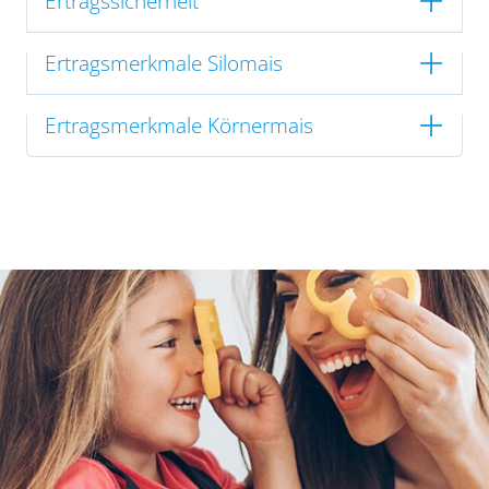
Ertragssicherheit
Ertragsmerkmale Silomais
Ertragsmerkmale Körnermais