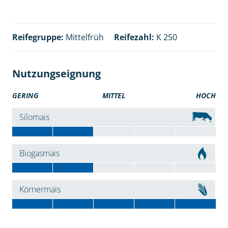
Reifegruppe:
Mittelfrüh
Reifezahl:
K 250
Nutzungseignung
GERING
MITTEL
HOCH
Silomais
Biogasmais
Körnermais