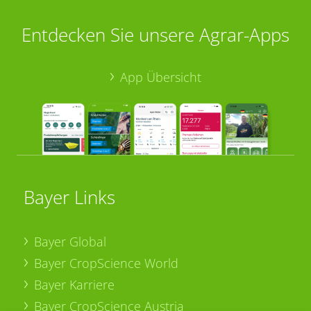
Entdecken Sie unsere Agrar-Apps
App Übersicht
Bayer Links
Bayer Global
Bayer CropScience World
Bayer Karriere
Bayer CropScience Austria