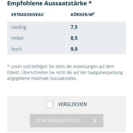
Empfohlene Aussaatstärke *
2
ERTRAGSNIVEAU
KÖRNER/M
niedrig
7,5
mittel
8,5
hoch
9,0
* Lesen und befolgen Sie stets die Anweisungen auf dem
Etikett. Überschreiten Sie nicht die auf der Saatgutverpackung
angegebene maximale Aussaatstärke.
VERGLEICHEN
ZUM VERGLEICH
(0)