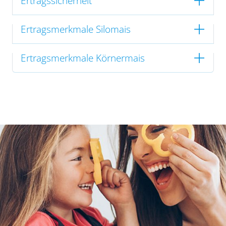
Ertragssicherheit
Ertragsmerkmale Silomais
Ertragsmerkmale Körnermais