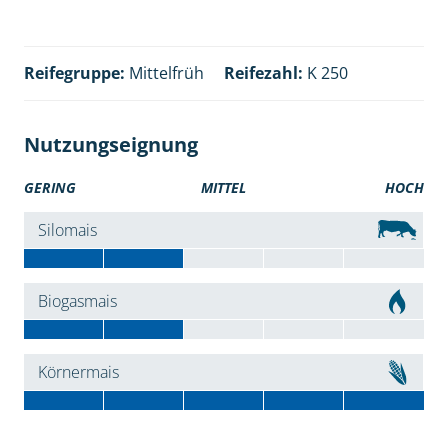
Reifegruppe:
Mittelfrüh
Reifezahl:
K 250
Nutzungseignung
GERING
MITTEL
HOCH
Silomais
Biogasmais
Körnermais