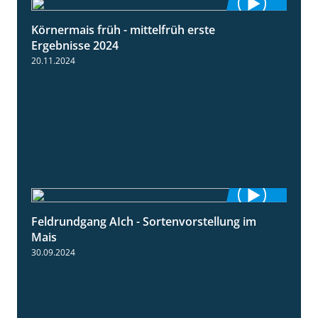
Körnermais früh - mittelfrüh erste
4:29
Ergebnisse 2024
20.11.2024
Feldrundgang AIch - Sortenvorstellung im
11:24
Mais
30.09.2024