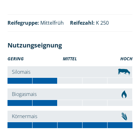
Reifegruppe:
Mittelfrüh
Reifezahl:
K 250
Nutzungseignung
GERING
MITTEL
HOCH
Silomais
Biogasmais
Körnermais