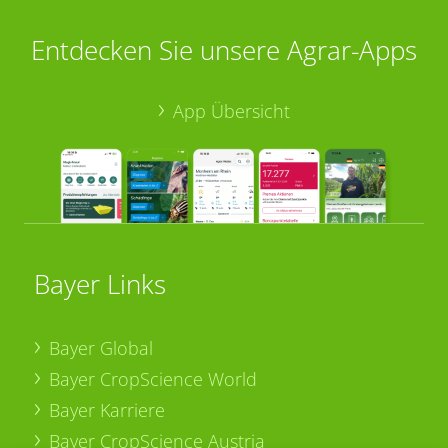
Entdecken Sie unsere Agrar-Apps
App Übersicht
Bayer Links
Bayer Global
Bayer CropScience World
Bayer Karriere
Bayer CropScience Austria