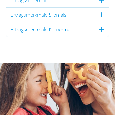
Ertragssicherheit
Ertragsmerkmale Silomais
Ertragsmerkmale Körnermais