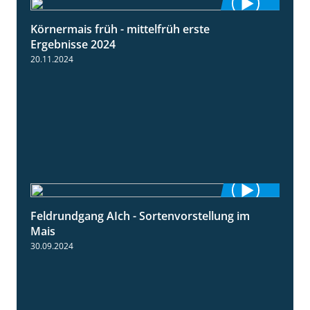
Körnermais früh - mittelfrüh erste
4:29
Ergebnisse 2024
20.11.2024
Feldrundgang AIch - Sortenvorstellung im
11:24
Mais
30.09.2024