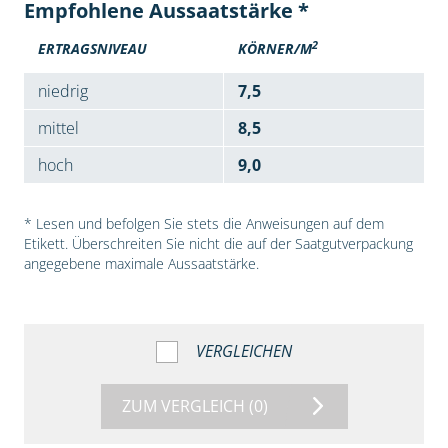
Empfohlene Aussaatstärke *
2
ERTRAGSNIVEAU
KÖRNER/M
niedrig
7,5
mittel
8,5
hoch
9,0
* Lesen und befolgen Sie stets die Anweisungen auf dem
Etikett. Überschreiten Sie nicht die auf der Saatgutverpackung
angegebene maximale Aussaatstärke.
VERGLEICHEN
ZUM VERGLEICH
(0)