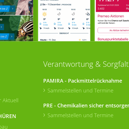
Verantwortung & Sorgfalt
PAMIRA - Packmittelrücknahme
Sammelstellen und Termine
 Aktuell
PRE - Chemikalien sicher entsorge
Sammelstellen und Termine
HÜREN
bau