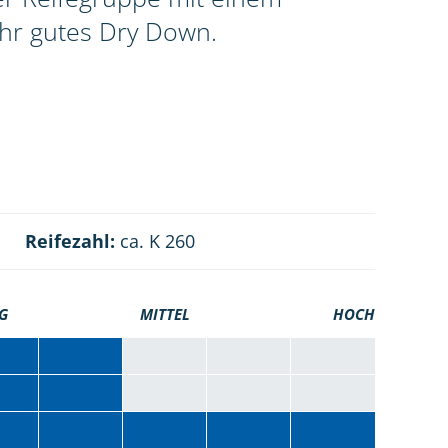
ehr gutes Dry Down.
Reifezahl:
ca. K 260
G
MITTEL
HOCH