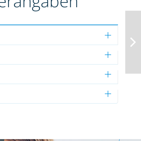
terangaben