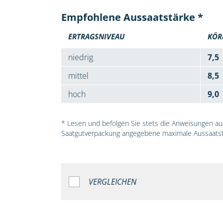
Empfohlene Aussaatstärke *
ERTRAGSNIVEAU
KÖR
niedrig
7,5
mittel
8,5
hoch
9,0
* Lesen und befolgen Sie stets die Anweisungen auf 
Saatgutverpackung angegebene maximale Aussaatst
VERGLEICHEN