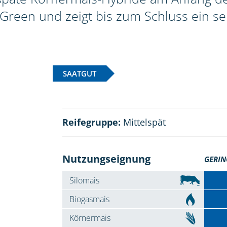
Green und zeigt bis zum Schluss ein s
SAATGUT
Reifegruppe:
Mittelspät
Nutzungseignung
GERIN
Silomais
Biogasmais
Körnermais