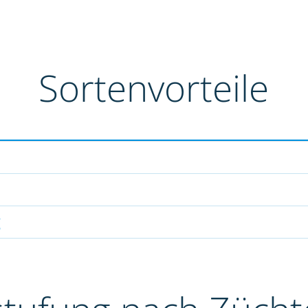
Sortenvorteile
g