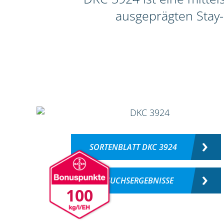
ausgeprägten Stay-
SORTENBLATT DKC 3924
VERSUCHSERGEBNISSE
100