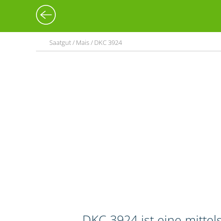
Saatgut / Mais / DKC 3924
DKC 3924 ist eine mitte