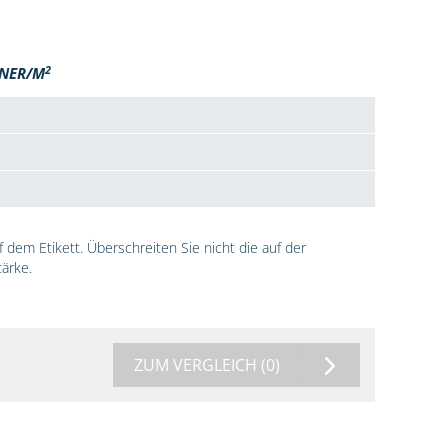
2
NER/M
dem Etikett. Überschreiten Sie nicht die auf der
ärke.
ZUM VERGLEICH
(0)