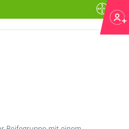
er Reifegruppe mit einem