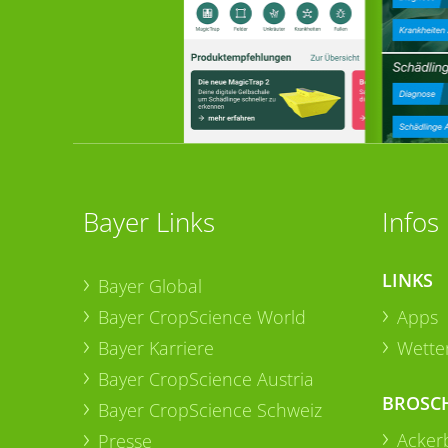
Bayer Links
Infos
LINKS
Bayer Global
Bayer CropScience World
Apps
Bayer Karriere
Wetter
Bayer CropScience Austria
BROSC
Bayer CropScience Schweiz
Acker
Presse