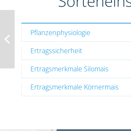
Sortenein
Pflanzenphysiologie
Ertragssicherheit
Ertragsmerkmale Silomais
Ertragsmerkmale Körnermais