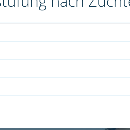
stufung nach Züch