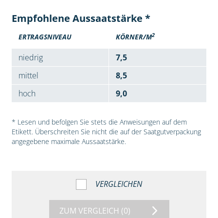
Empfohlene Aussaatstärke *
2
ERTRAGSNIVEAU
KÖRNER/M
niedrig
7,5
mittel
8,5
hoch
9,0
* Lesen und befolgen Sie stets die Anweisungen auf dem
Etikett. Überschreiten Sie nicht die auf der Saatgutverpackung
angegebene maximale Aussaatstärke.
VERGLEICHEN
ZUM VERGLEICH
(0)