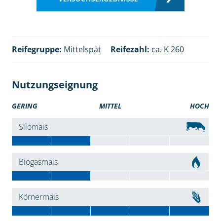
Reifegruppe:
Mittelspät
Reifezahl:
ca. K 260
Nutzungseignung
GERING
MITTEL
HOCH
Silomais
Biogasmais
Körnermais