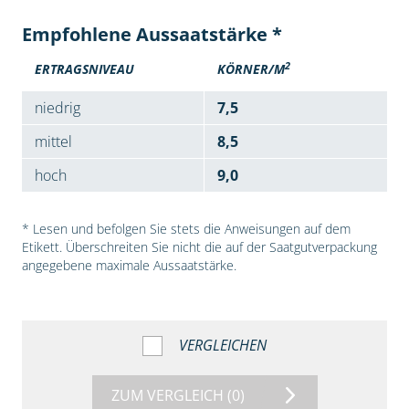
Empfohlene Aussaatstärke *
2
ERTRAGSNIVEAU
KÖRNER/M
niedrig
7,5
mittel
8,5
hoch
9,0
* Lesen und befolgen Sie stets die Anweisungen auf dem
Etikett. Überschreiten Sie nicht die auf der Saatgutverpackung
angegebene maximale Aussaatstärke.
VERGLEICHEN
ZUM VERGLEICH
(0)