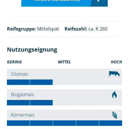
Reifegruppe:
Mittelspät
Reifezahl:
ca. K 260
Nutzungseignung
GERING
MITTEL
HOCH
Silomais
Biogasmais
Körnermais