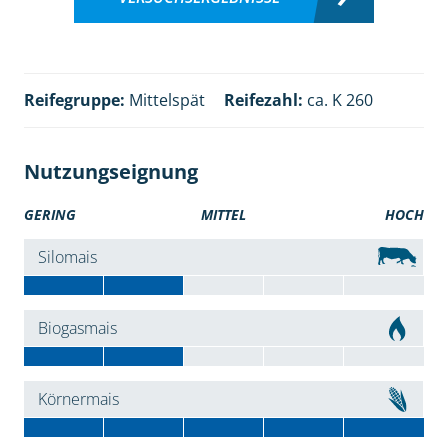
Reifegruppe:
Mittelspät
Reifezahl:
ca. K 260
Nutzungseignung
GERING
MITTEL
HOCH
Silomais
Biogasmais
Körnermais