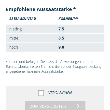
Empfohlene Aussaatstärke *
2
ERTRAGSNIVEAU
KÖRNER/M
niedrig
7,5
mittel
8,5
hoch
9,0
* Lesen und befolgen Sie stets die Anweisungen auf dem
Etikett. Überschreiten Sie nicht die auf der Saatgutverpackung
angegebene maximale Aussaatstärke.
VERGLEICHEN
ZUM VERGLEICH
(0)