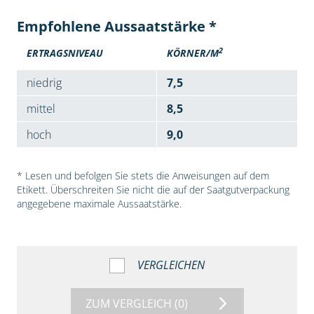
Empfohlene Aussaatstärke *
2
ERTRAGSNIVEAU
KÖRNER/M
niedrig
7,5
mittel
8,5
hoch
9,0
* Lesen und befolgen Sie stets die Anweisungen auf dem
Etikett. Überschreiten Sie nicht die auf der Saatgutverpackung
angegebene maximale Aussaatstärke.
VERGLEICHEN
ZUM VERGLEICH
(0)