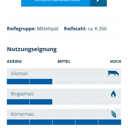
Reifegruppe:
Mittelspät
Reifezahl:
ca. K 260
Nutzungseignung
GERING
MITTEL
HOCH
Silomais
Biogasmais
Körnermais