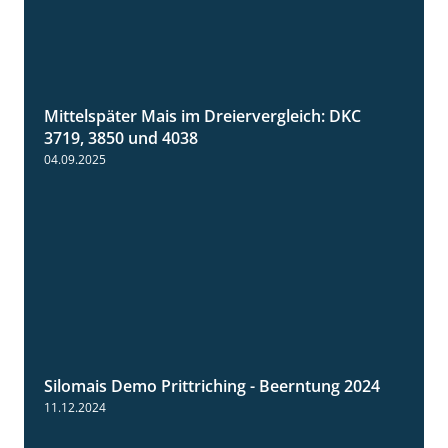
Mittelspäter Mais im Dreiervergleich: DKC
1:41
3719, 3850 und 4038
04.09.2025
Silomais Demo Prittriching - Beerntung 2024
12:28
11.12.2024