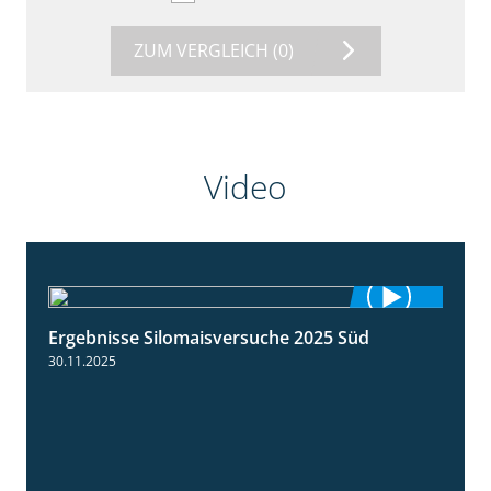
ZUM VERGLEICH
(0)
Video
Ergebnisse Silomaisversuche 2025 Süd
5:36
30.11.2025