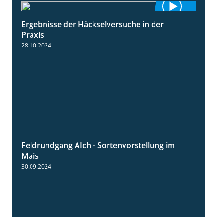
Ergebnisse der Häckselversuche in der
5:16
Praxis
28.10.2024
Feldrundgang AIch - Sortenvorstellung im
11:24
Mais
30.09.2024