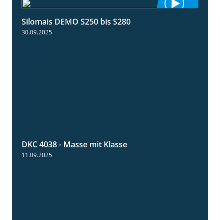
Silomais DEMO S250 bis S280
9:58
30.09.2025
DKC 4038 - Masse mit Klasse
1:32
11.09.2025