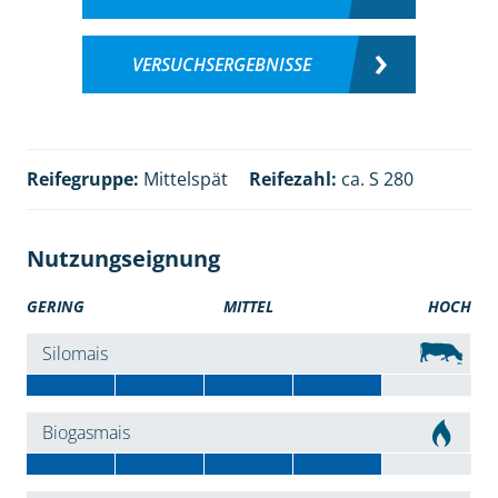
VERSUCHSERGEBNISSE
Reifegruppe:
Mittelspät
Reifezahl:
ca. S 280
Nutzungseignung
GERING
MITTEL
HOCH
Silomais
Biogasmais