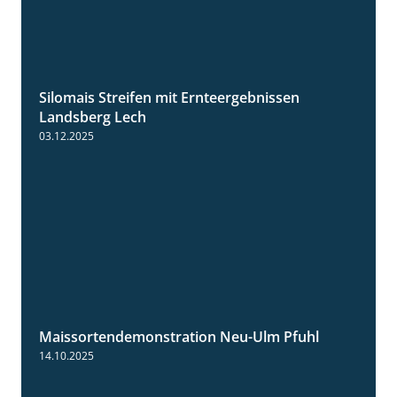
Silomais Streifen mit Ernteergebnissen
11:01
Landsberg Lech
03.12.2025
Maissortendemonstration Neu-Ulm Pfuhl
7:10
14.10.2025