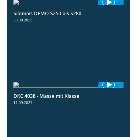
Silomais DEMO S250 bis S280
9:58
30.09.2025
DKC 4038 - Masse mit Klasse
1:32
11.09.2025