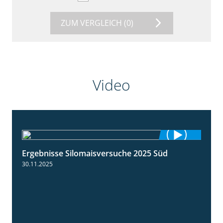
ZUM VERGLEICH
(0)
Video
Ergebnisse Silomaisversuche 2025 Süd
5:36
30.11.2025