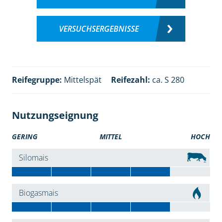
VERSUCHSERGEBNISSE
Reifegruppe:
Mittelspät
Reifezahl:
ca. S 280
Nutzungseignung
GERING
MITTEL
HOCH
Silomais
Biogasmais