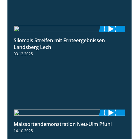
Silomais Streifen mit Ernteergebnissen
11:01
Landsberg Lech
03.12.2025
Maissortendemonstration Neu-Ulm Pfuhl
7:10
14.10.2025