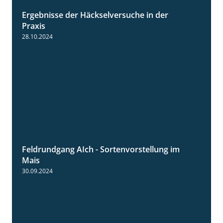
Ergebnisse der Häckselversuche in der
5:16
Praxis
28.10.2024
Feldrundgang AIch - Sortenvorstellung im
11:24
Mais
30.09.2024