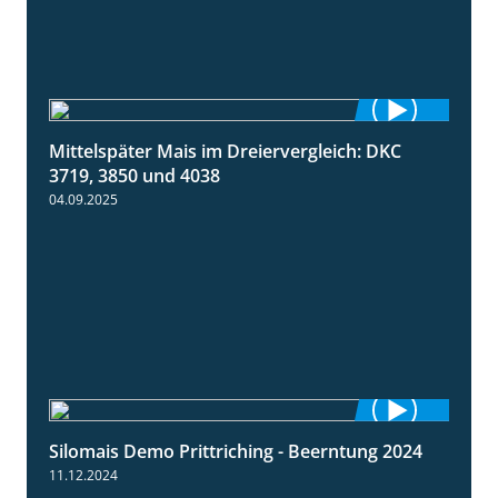
Mittelspäter Mais im Dreiervergleich: DKC
1:41
3719, 3850 und 4038
04.09.2025
Silomais Demo Prittriching - Beerntung 2024
12:28
11.12.2024