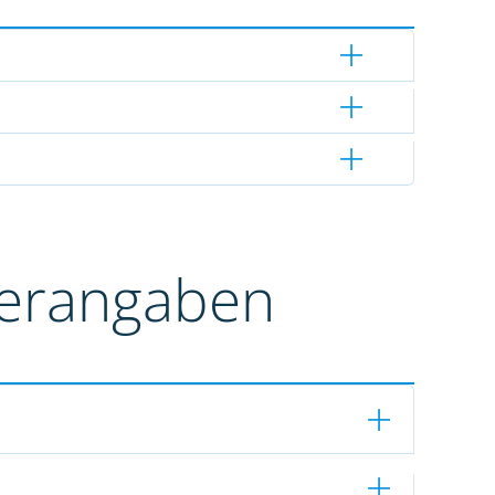
terangaben