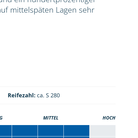
uf mittelspäten Lagen sehr
Reifezahl:
ca. S 280
G
MITTEL
HOCH