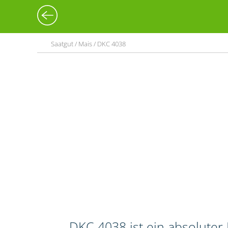
Saatgut / Mais / DKC 4038
DKC 4038 ist ein absoluter