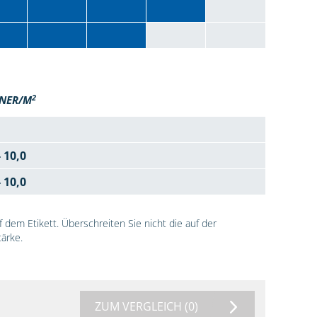
2
NER/M
- 10,0
- 10,0
dem Etikett. Überschreiten Sie nicht die auf der
ärke.
ZUM VERGLEICH
(0)