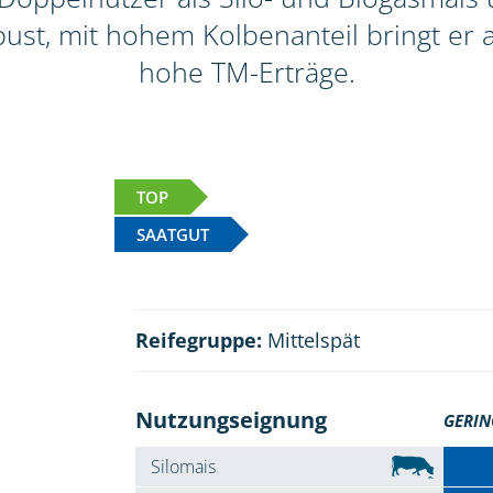
ust, mit hohem Kolbenanteil bringt er a
hohe TM-Erträge.
TOP
SAATGUT
Reifegruppe:
Mittelspät
Nutzungseignung
GERIN
Silomais