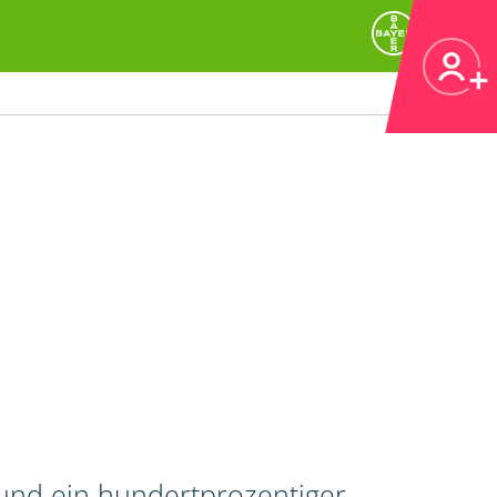
 und ein hundertprozentiger