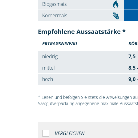
Biogasmais
Körnermais
Empfohlene Aussaatstärke *
ERTRAGSNIVEAU
KÖR
niedrig
7,5
mittel
8,5 
hoch
9,0 
* Lesen und befolgen Sie stets die Anweisungen auf 
Saatgutverpackung angegebene maximale Aussaatst
VERGLEICHEN