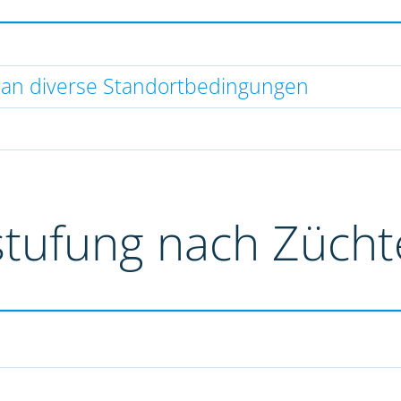
 an diverse Standortbedingungen
stufung nach Züch