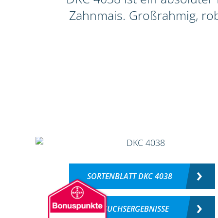
Zahnmais. Großrahmig, rob
SORTENBLATT DKC 4038
VERSUCHSERGEBNISSE