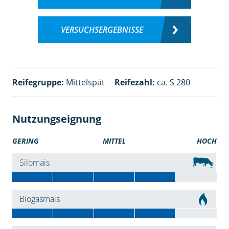
VERSUCHSERGEBNISSE
Reifegruppe:
Mittelspät
Reifezahl:
ca. S 280
Nutzungseignung
GERING
MITTEL
HOCH
Silomais
Biogasmais