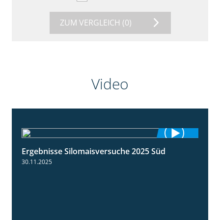
ZUM VERGLEICH
(0)
Video
Ergebnisse Silomaisversuche 2025 Süd
5:36
30.11.2025