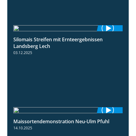
Silomais Streifen mit Ernteergebnissen
11:01
Landsberg Lech
03.12.2025
Maissortendemonstration Neu-Ulm Pfuhl
7:10
14.10.2025