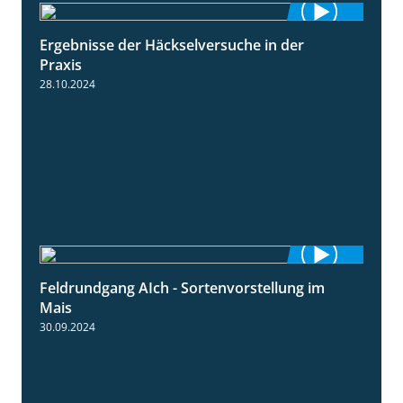
Ergebnisse der Häckselversuche in der
5:16
Praxis
28.10.2024
Feldrundgang AIch - Sortenvorstellung im
11:24
Mais
30.09.2024