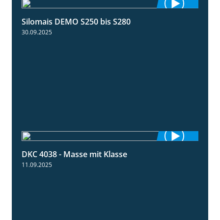
Silomais DEMO S250 bis S280
9:58
30.09.2025
DKC 4038 - Masse mit Klasse
1:32
11.09.2025