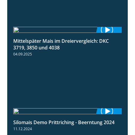
Mittelspäter Mais im Dreiervergleich: DKC
1:41
3719, 3850 und 4038
04.09.2025
Silomais Demo Prittriching - Beerntung 2024
12:28
11.12.2024