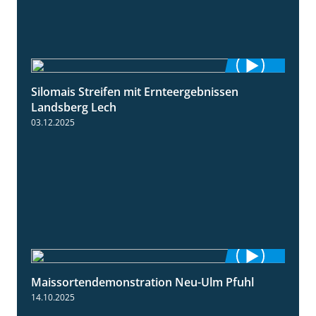
Silomais Streifen mit Ernteergebnissen
11:01
Landsberg Lech
03.12.2025
Maissortendemonstration Neu-Ulm Pfuhl
7:10
14.10.2025