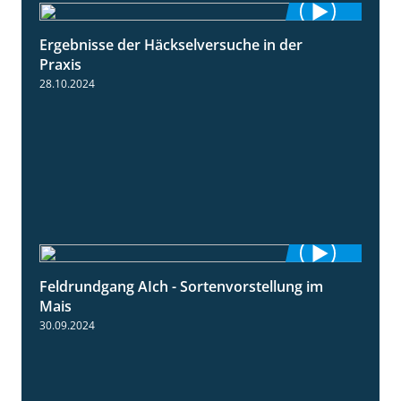
Ergebnisse der Häckselversuche in der
5:16
Praxis
28.10.2024
Feldrundgang AIch - Sortenvorstellung im
11:24
Mais
30.09.2024