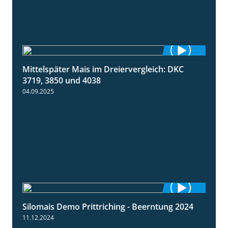
Mittelspäter Mais im Dreiervergleich: DKC
1:41
3719, 3850 und 4038
04.09.2025
Silomais Demo Prittriching - Beerntung 2024
12:28
11.12.2024