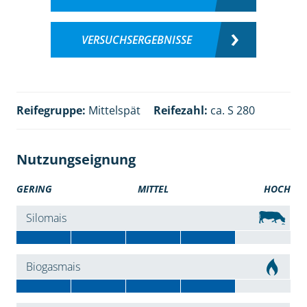
VERSUCHSERGEBNISSE
Reifegruppe:
Mittelspät
Reifezahl:
ca. S 280
Nutzungseignung
GERING
MITTEL
HOCH
Silomais
Biogasmais