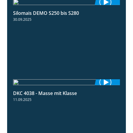
Silomais DEMO S250 bis S280
9:58
30.09.2025
DKC 4038 - Masse mit Klasse
1:32
11.09.2025