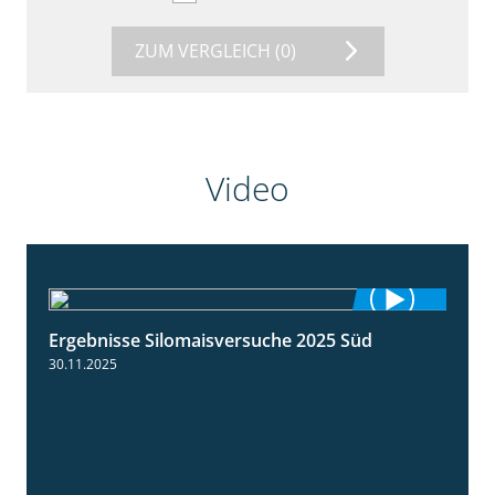
ZUM VERGLEICH
(0)
Video
Ergebnisse Silomaisversuche 2025 Süd
5:36
30.11.2025