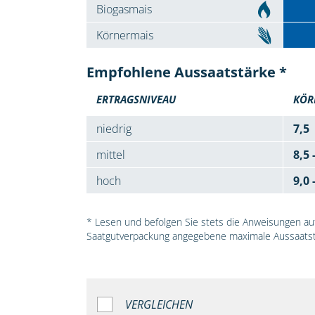
Biogasmais
Körnermais
Empfohlene Aussaatstärke *
ERTRAGSNIVEAU
KÖR
niedrig
7,5
mittel
8,5 
hoch
9,0 
* Lesen und befolgen Sie stets die Anweisungen auf 
Saatgutverpackung angegebene maximale Aussaatst
VERGLEICHEN