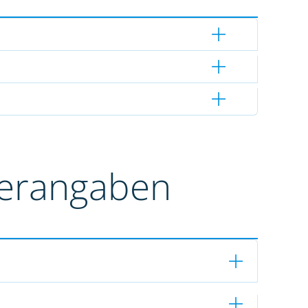
terangaben