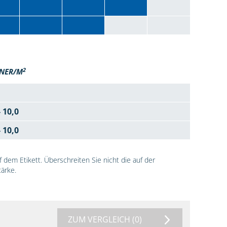
2
NER/M
- 10,0
- 10,0
dem Etikett. Überschreiten Sie nicht die auf der
ärke.
ZUM VERGLEICH
(0)