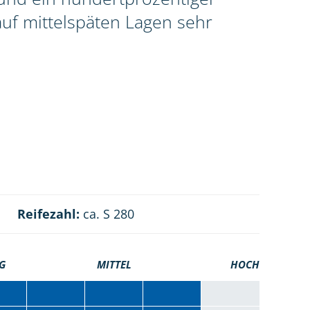
uf mittelspäten Lagen sehr
Reifezahl:
ca. S 280
G
MITTEL
HOCH