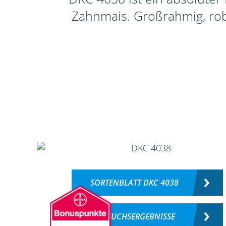
Zahnmais. Großrahmig, rob
SORTENBLATT DKC 4038
VERSUCHSERGEBNISSE