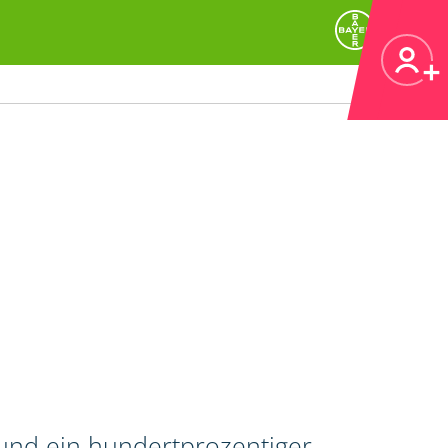
 und ein hundertprozentiger