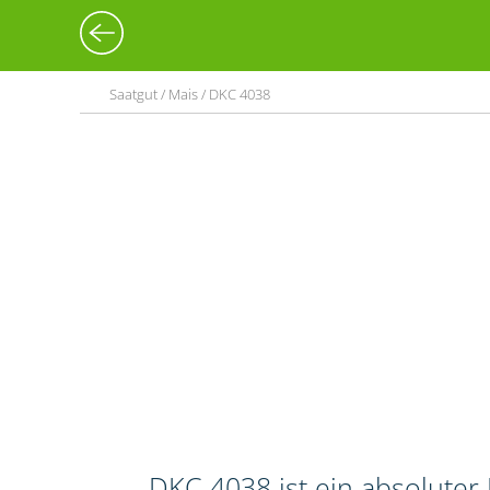
Saatgut / Mais / DKC 4038
DKC 4038 ist ein absoluter