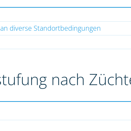
 an diverse Standortbedingungen
stufung nach Züch