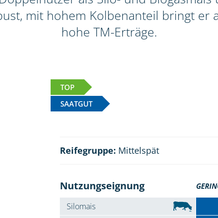
ust, mit hohem Kolbenanteil bringt er a
hohe TM-Erträge.
TOP
SAATGUT
Reifegruppe:
Mittelspät
Nutzungseignung
GERIN
Silomais