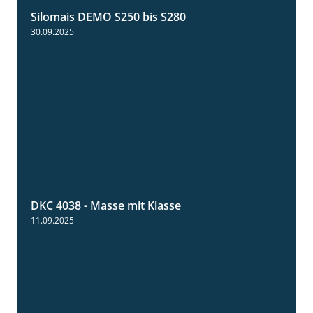
Silomais DEMO S250 bis S280
9:58
30.09.2025
DKC 4038 - Masse mit Klasse
1:32
11.09.2025