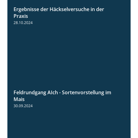
Ergebnisse der Häckselversuche in der
5:16
Praxis
28.10.2024
Feldrundgang AIch - Sortenvorstellung im
11:24
Mais
30.09.2024