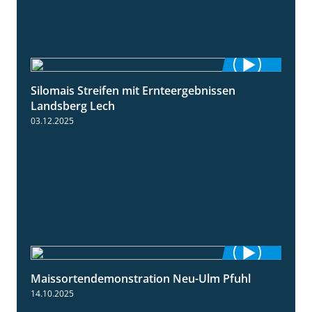
Silomais Streifen mit Ernteergebnissen
11:01
Landsberg Lech
03.12.2025
Maissortendemonstration Neu-Ulm Pfuhl
7:10
14.10.2025