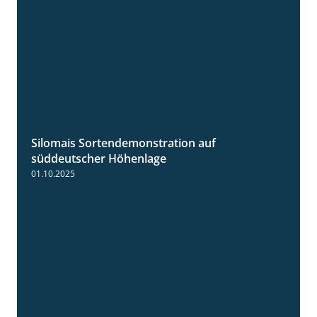
Silomais Sortendemonstration auf
7:04
süddeutscher Höhenlage
01.10.2025