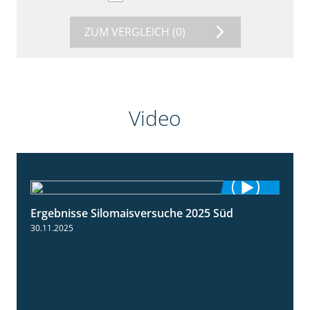
ZUM VERGLEICH
(0)
Video
Ergebnisse Silomaisversuche 2025 Süd
5:36
30.11.2025