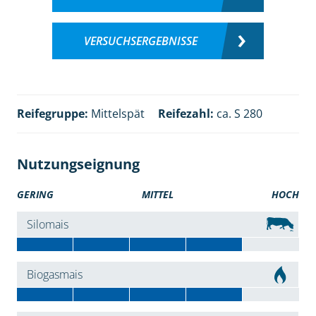
VERSUCHSERGEBNISSE
Reifegruppe:
Mittelspät
Reifezahl:
ca. S 280
Nutzungseignung
GERING
MITTEL
HOCH
Silomais
Biogasmais