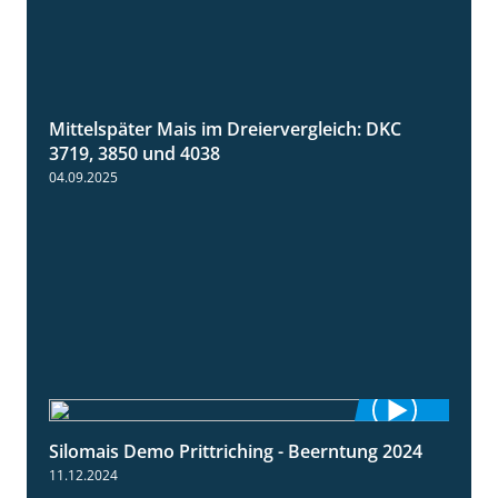
Mittelspäter Mais im Dreiervergleich: DKC
1:41
3719, 3850 und 4038
04.09.2025
Silomais Demo Prittriching - Beerntung 2024
12:28
11.12.2024