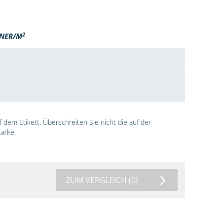
2
NER/M
dem Etikett. Überschreiten Sie nicht die auf der
ärke.
ZUM VERGLEICH
(0)