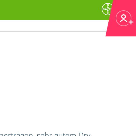
rnerträgen, sehr gutem Dry