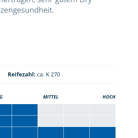
nzengesundheit.
Reifezahl:
ca. K 270
G
MITTEL
HOCH