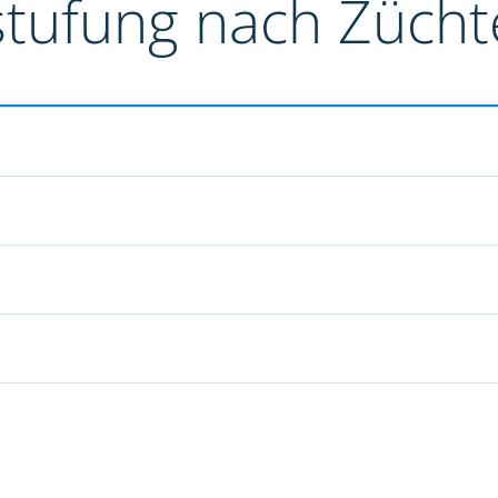
stufung nach Züch