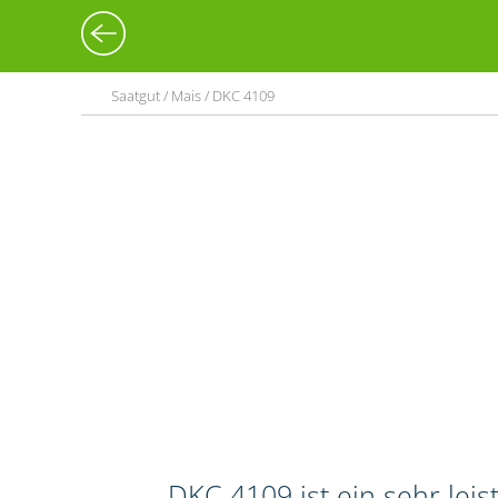
Saatgut / Mais / DKC 4109
DKC 4109 ist ein sehr lei