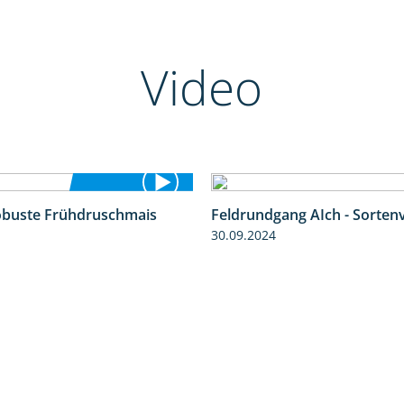
Video
obuste Frühdruschmais
Feldrundgang AIch - Sorten
0:46
30.09.2024