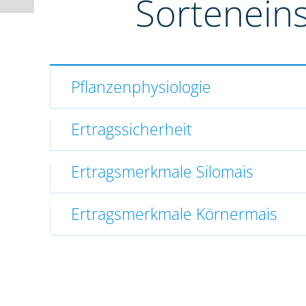
Sortenein
Pflanzenphysiologie
Ertragssicherheit
Ertragsmerkmale Silomais
Ertragsmerkmale Körnermais