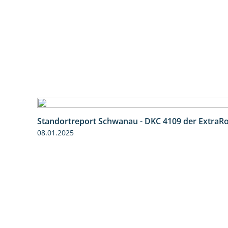
Standortreport Schwanau - DKC 4109 der ExtraR
08.01.2025