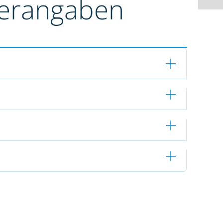
terangaben