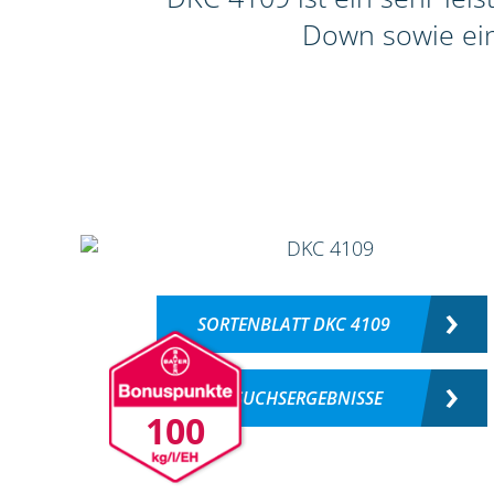
Down sowie ein
SORTENBLATT DKC 4109
VERSUCHSERGEBNISSE
100