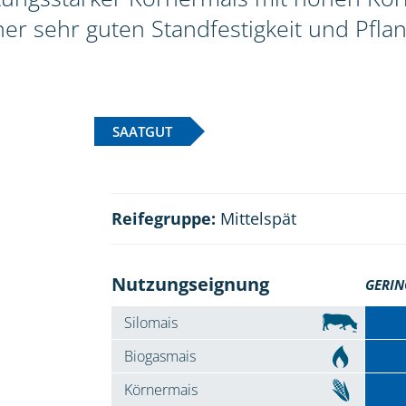
er sehr guten Standfestigkeit und Pfla
SAATGUT
Reifegruppe:
Mittelspät
Nutzungseignung
GERIN
Silomais
Biogasmais
Körnermais