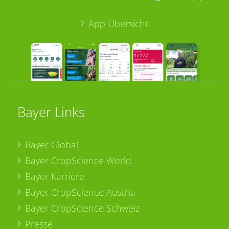
App Übersicht
Bayer Links
Bayer Global
Bayer CropScience World
Bayer Karriere
Bayer CropScience Austria
Bayer CropScience Schweiz
Presse