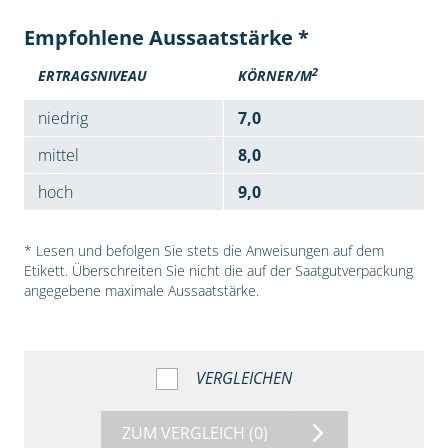
Empfohlene Aussaatstärke *
2
ERTRAGSNIVEAU
KÖRNER/M
niedrig
7,0
mittel
8,0
hoch
9,0
* Lesen und befolgen Sie stets die Anweisungen auf dem
Etikett. Überschreiten Sie nicht die auf der Saatgutverpackung
angegebene maximale Aussaatstärke.
VERGLEICHEN
ZUM VERGLEICH
(0)