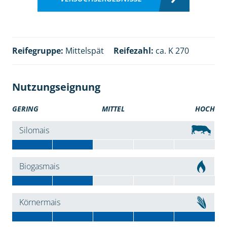
Reifegruppe:
Mittelspät
Reifezahl:
ca. K 270
Nutzungseignung
GERING
MITTEL
HOCH
Silomais
Biogasmais
Körnermais