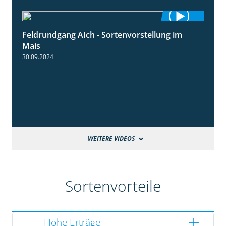
Feldrundgang AIch - Sortenvorstellung im
11:24
Mais
30.09.2024
WEITERE VIDEOS
Sortenvorteile
Hohe Erträge