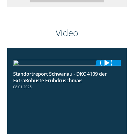
Video
Standortreport Schwanau - DKC 4109 der
0:46
ExtraRobuste Frühdruschmais
08.01.2025