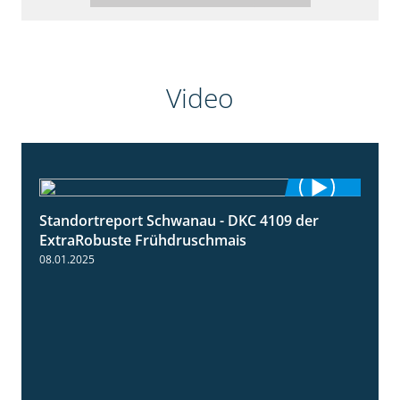
Video
Standortreport Schwanau - DKC 4109 der
0:46
ExtraRobuste Frühdruschmais
08.01.2025