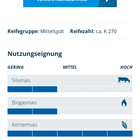
Reifegruppe:
Mittelspät
Reifezahl:
ca. K 270
Nutzungseignung
GERING
MITTEL
HOCH
Silomais
Biogasmais
Körnermais