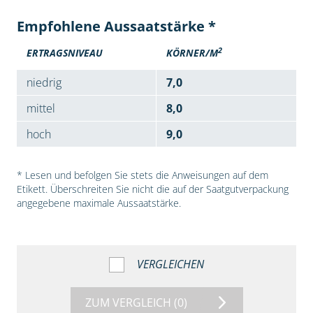
Empfohlene Aussaatstärke *
2
ERTRAGSNIVEAU
KÖRNER/M
niedrig
7,0
mittel
8,0
hoch
9,0
* Lesen und befolgen Sie stets die Anweisungen auf dem
Etikett. Überschreiten Sie nicht die auf der Saatgutverpackung
angegebene maximale Aussaatstärke.
VERGLEICHEN
ZUM VERGLEICH
(0)