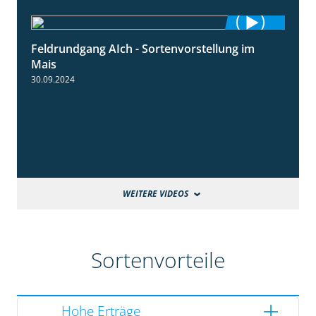
Feldrundgang AIch - Sortenvorstellung im
11:24
Mais
30.09.2024
WEITERE VIDEOS
Sortenvorteile
Hohe Erträge