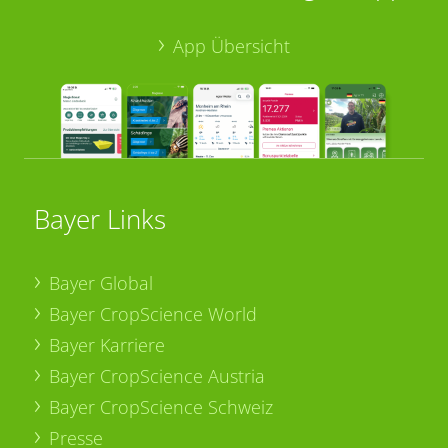
App Übersicht
Bayer Links
Bayer Global
Bayer CropScience World
Bayer Karriere
Bayer CropScience Austria
Bayer CropScience Schweiz
Presse