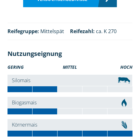
Reifegruppe:
Mittelspät
Reifezahl:
ca. K 270
Nutzungseignung
GERING
MITTEL
HOCH
Silomais
Biogasmais
Körnermais