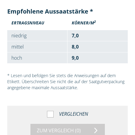
Empfohlene Aussaatstärke *
2
ERTRAGSNIVEAU
KÖRNER/M
niedrig
7,0
mittel
8,0
hoch
9,0
* Lesen und befolgen Sie stets die Anweisungen auf dem
Etikett. Überschreiten Sie nicht die auf der Saatgutverpackung
angegebene maximale Aussaatstärke.
VERGLEICHEN
ZUM VERGLEICH
(0)