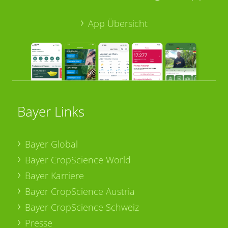
App Übersicht
Bayer Links
Bayer Global
Bayer CropScience World
Bayer Karriere
Bayer CropScience Austria
Bayer CropScience Schweiz
Presse