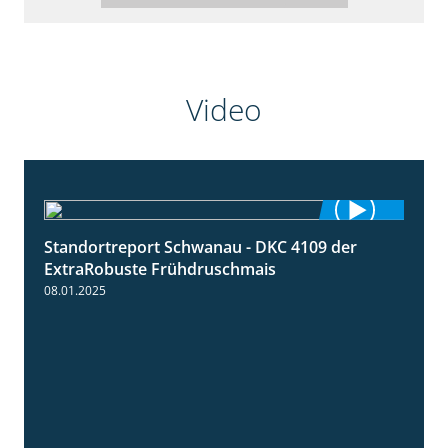
Video
Standortreport Schwanau - DKC 4109 der
0:46
ExtraRobuste Frühdruschmais
08.01.2025