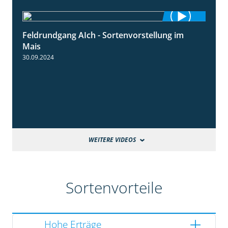
Feldrundgang AIch - Sortenvorstellung im
11:24
Mais
30.09.2024
WEITERE VIDEOS
Sortenvorteile
Hohe Erträge