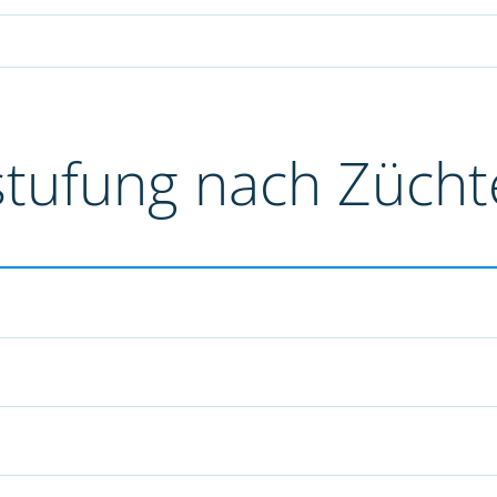
stufung nach Züch