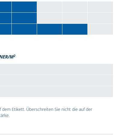
2
NER/M
dem Etikett. Überschreiten Sie nicht die auf der
ärke.