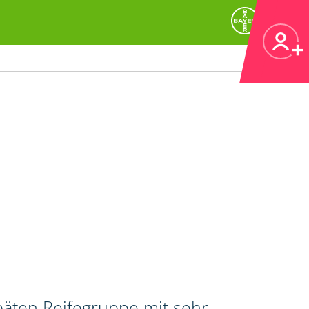
päten Reifegruppe mit sehr