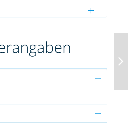
terangaben