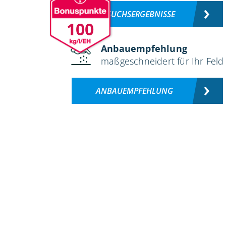
VERSUCHSERGEBNISSE
100
Anbauempfehlung
maßgeschneidert für Ihr Feld
ANBAUEMPFEHLUNG