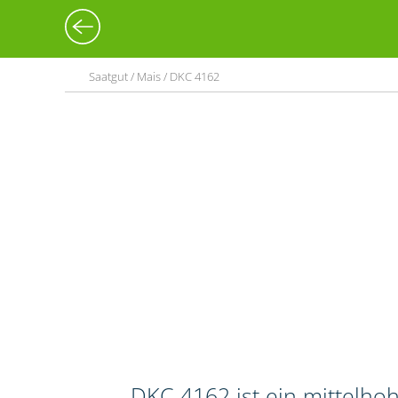
Saatgut / Mais / DKC 4162
DKC 4162 ist ein mittelho