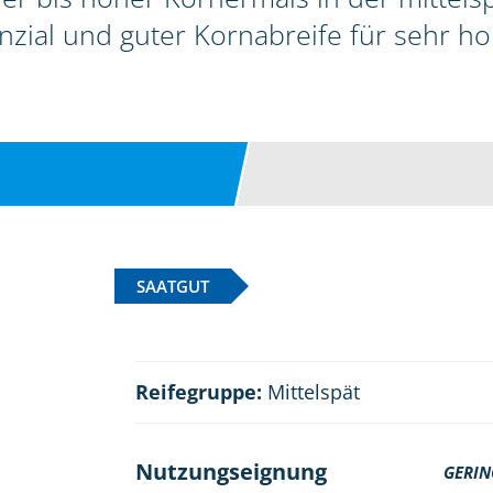
zial und guter Kornabreife für sehr ho
SAATGUT
Reifegruppe:
Mittelspät
Nutzungseignung
GERIN