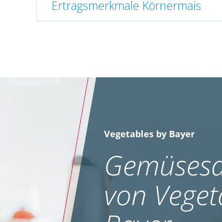
Ertragsmerkmale Körnermais
Vegetables by Bayer
Gemüsesa
von Veget