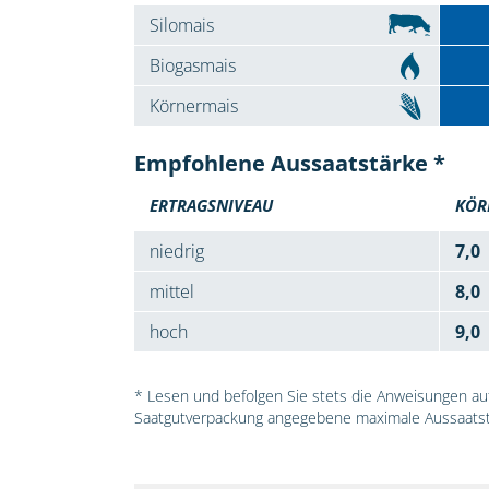
Silomais
Biogasmais
Körnermais
Empfohlene Aussaatstärke *
ERTRAGSNIVEAU
KÖR
niedrig
7,0
mittel
8,0
hoch
9,0
* Lesen und befolgen Sie stets die Anweisungen auf 
Saatgutverpackung angegebene maximale Aussaatst