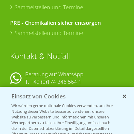
Sammelstellen und Termine
PRE - Chemikalien sicher entsorgen
Sammelstellen und Termine
Kontakt & Notfall
Beratung auf WhatsApp
T.
+49 (0)174 346 564 1
Einsatz von Cookies
KONTAKT
Wir würden gerne optionale Cookies verwenden, um Ihre
Nutzung dieser Website besser zu verstehen, unsere
Hilfe in Notfällen
Website zu verbessern und Informationen mit unseren
T.
+49 (0)214/30-20220
Werbepartnern zu teilen. Ihre Einwilligung umfasst auch
die in der Datenschutzerklärung im Detail dargestellten