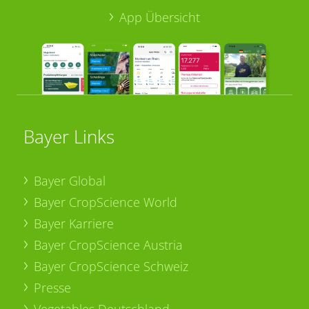
App Übersicht
Bayer Links
Bayer Global
Bayer CropScience World
Bayer Karriere
Bayer CropScience Austria
Bayer CropScience Schweiz
Presse
Vegetables Deutschland