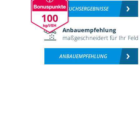
VERSUCHSERGEBNISSE
100
Anbauempfehlung
maßgeschneidert für Ihr Feld
ANBAUEMPFEHLUNG