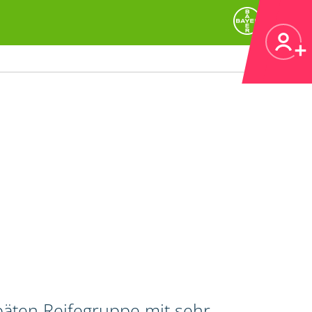
päten Reifegruppe mit sehr