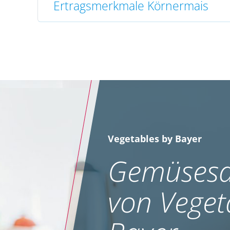
Ertragsmerkmale Körnermais
Vegetables by Bayer
Gemüsesa
von Veget