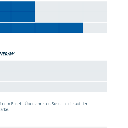
2
NER/M
dem Etikett. Überschreiten Sie nicht die auf der
ärke.