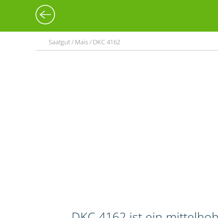
Saatgut / Mais / DKC 4162
DKC 4162 ist ein mittelho