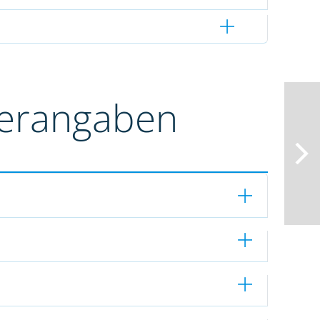
terangaben