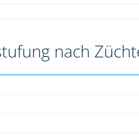
stufung nach Züch