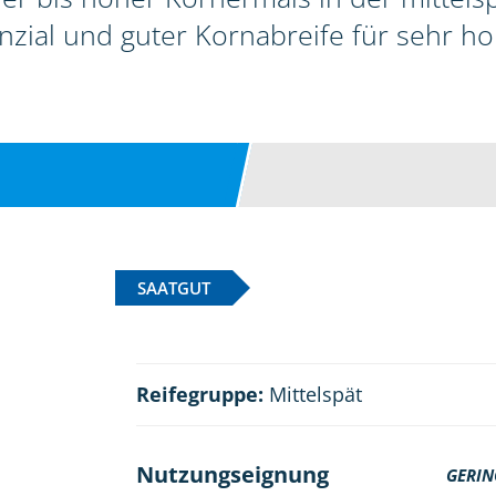
zial und guter Kornabreife für sehr ho
SAATGUT
Reifegruppe:
Mittelspät
Nutzungseignung
GERIN