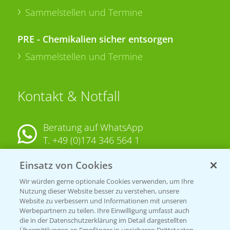
Sammelstellen und Termine
PRE - Chemikalien sicher entsorgen
Sammelstellen und Termine
Kontakt & Notfall
Beratung auf WhatsApp
T.
+49 (0)174 346 564 1
Einsatz von Cookies
KONTAKT
Wir würden gerne optionale Cookies verwenden, um Ihre
Nutzung dieser Website besser zu verstehen, unsere
Hilfe in Notfällen
Website zu verbessern und Informationen mit unseren
T.
+49 (0)214/30-20220
Werbepartnern zu teilen. Ihre Einwilligung umfasst auch
die in der Datenschutzerklärung im Detail dargestellten