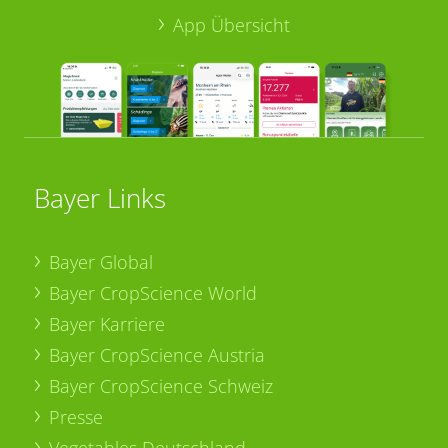
App Übersicht
Bayer Links
Bayer Global
Bayer CropScience World
Bayer Karriere
Bayer CropScience Austria
Bayer CropScience Schweiz
Presse
Vegetables Deutschland