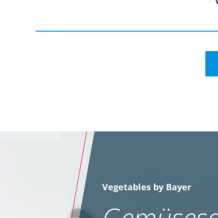
Vegetables by Bayer
Gemüsesa