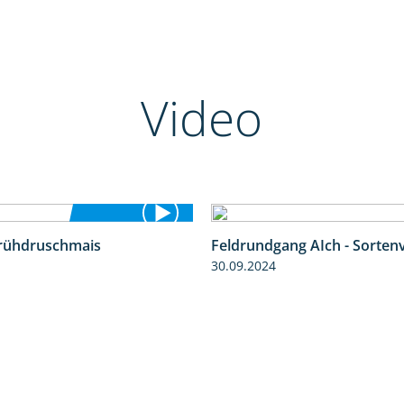
Video
Frühdruschmais
Feldrundgang AIch - Sorten
1:25
30.09.2024