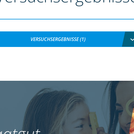
VERSUCHSERGEBNISSE (1)
atgut