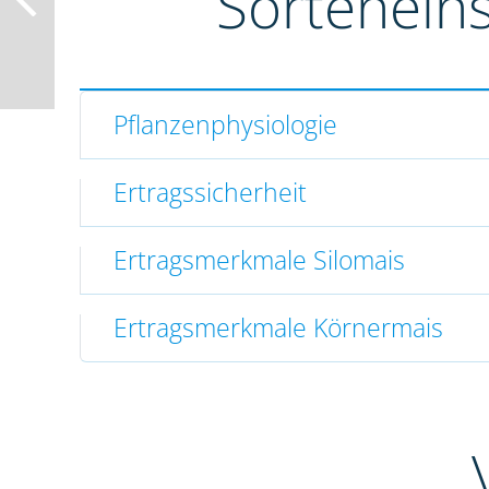
Sortenein
Pflanzenphysiologie
Ertragssicherheit
Ertragsmerkmale Silomais
Ertragsmerkmale Körnermais