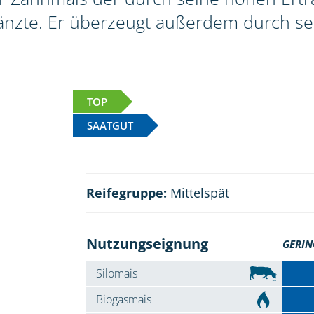
nzte. Er überzeugt außerdem durch se
TOP
SAATGUT
Reifegruppe:
Mittelspät
Nutzungseignung
GERIN
Silomais
Biogasmais