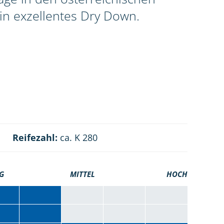
in exzellentes Dry Down.
Reifezahl:
ca. K 280
G
MITTEL
HOCH