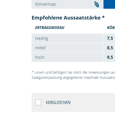
Körnermais
Empfohlene Aussaatstärke *
ERTRAGSNIVEAU
KÖR
niedrig
7,5
mittel
8,5
hoch
9,5
* Lesen und befolgen Sie stets die Anweisungen auf 
Saatgutverpackung angegebene maximale Aussaatst
VERGLEICHEN