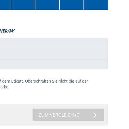
2
NER/M
dem Etikett. Überschreiten Sie nicht die auf der
ärke.
ZUM VERGLEICH
(0)