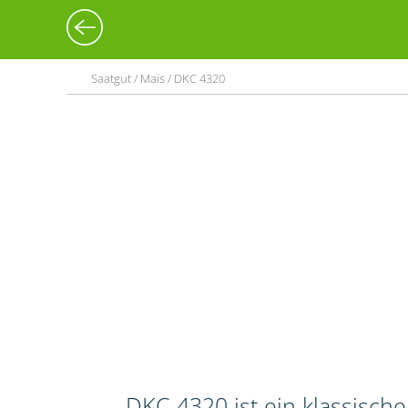
Saatgut / Mais / DKC 4320
DKC 4320 ist ein klassisch