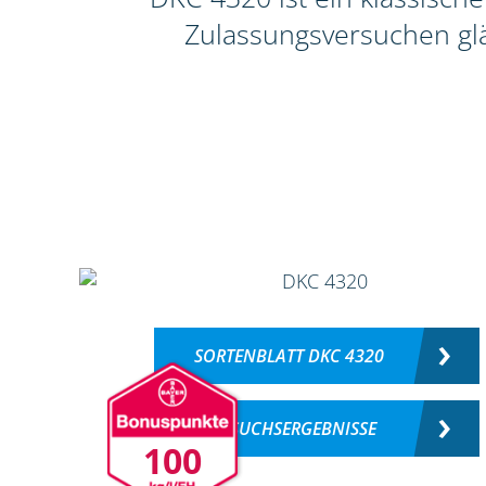
Zulassungsversuchen glä
SORTENBLATT DKC 4320
VERSUCHSERGEBNISSE
100