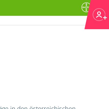
äge in den österreichischen