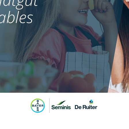
ables