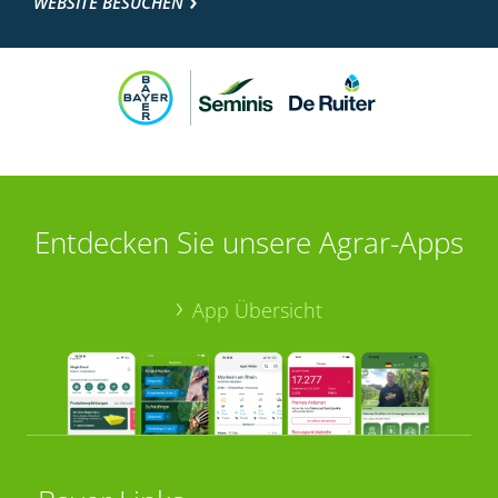
WEBSITE BESUCHEN
Entdecken Sie unsere Agrar-Apps
App Übersicht