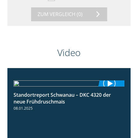
ZUM VERGLEICH
(0)
Video
Standortreport Schwanau – DKC 4320 der
1:25
neue Frühdruschmais
08.01.2025