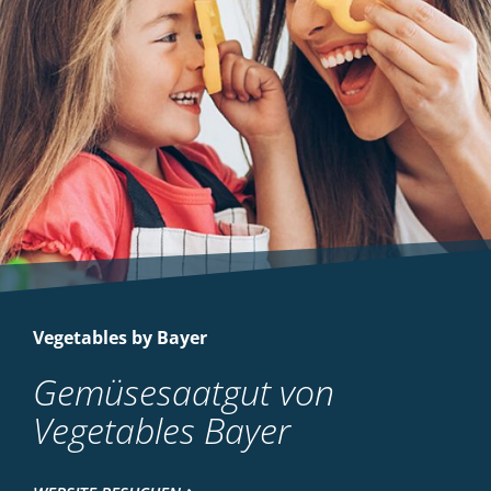
Vegetables by Bayer
Gemüsesaatgut von
Vegetables Bayer