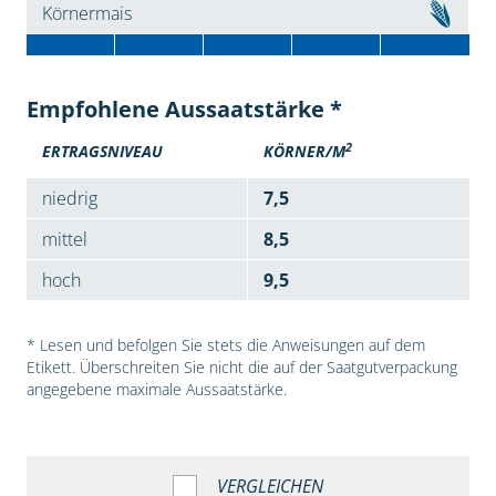
Körnermais
Empfohlene Aussaatstärke *
2
ERTRAGSNIVEAU
KÖRNER/M
niedrig
7,5
mittel
8,5
hoch
9,5
* Lesen und befolgen Sie stets die Anweisungen auf dem
Etikett. Überschreiten Sie nicht die auf der Saatgutverpackung
angegebene maximale Aussaatstärke.
VERGLEICHEN