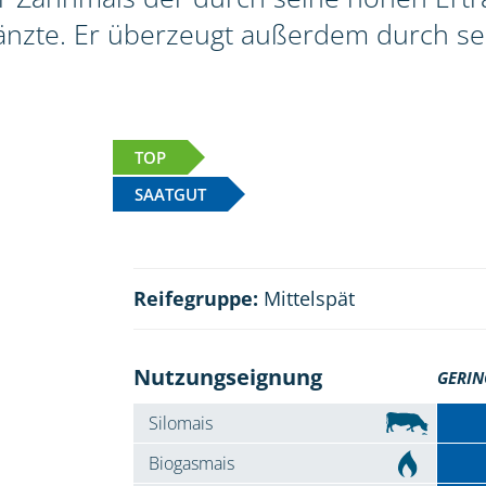
nzte. Er überzeugt außerdem durch se
TOP
SAATGUT
Reifegruppe:
Mittelspät
Nutzungseignung
GERIN
Silomais
Biogasmais