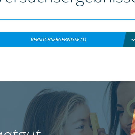
VERSUCHSERGEBNISSE (1)
atgut