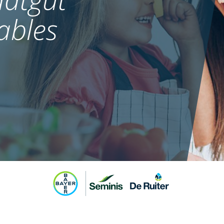
ables