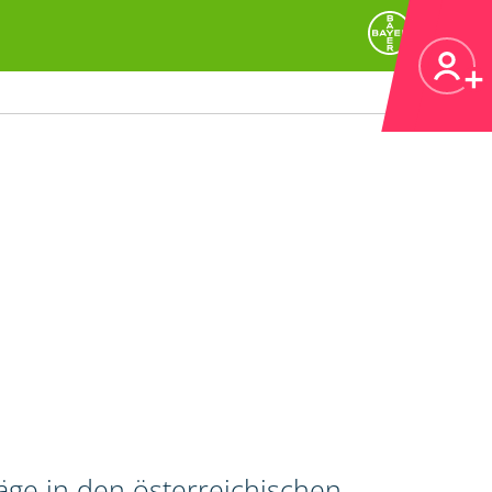
äge in den österreichischen