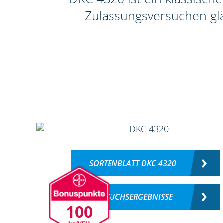
Zulassungsversuchen glä
SORTENBLATT DKC 4320
VERSUCHSERGEBNISSE
100