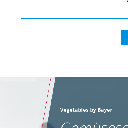
Vegetables by Bayer
Gemüsesa