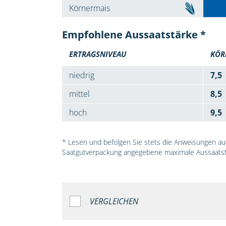
Körnermais
Empfohlene Aussaatstärke *
ERTRAGSNIVEAU
KÖR
niedrig
7,5
mittel
8,5
hoch
9,5
* Lesen und befolgen Sie stets die Anweisungen auf 
Saatgutverpackung angegebene maximale Aussaatst
VERGLEICHEN