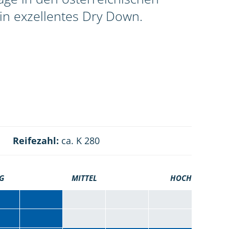
in exzellentes Dry Down.
Reifezahl:
ca. K 280
G
MITTEL
HOCH