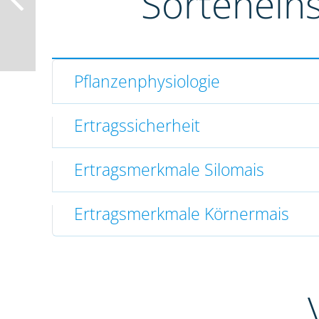
Sortenein
Pflanzenphysiologie
Ertragssicherheit
Ertragsmerkmale Silomais
Ertragsmerkmale Körnermais