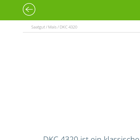
Saatgut / Mais / DKC 4320
DKC 4320 ist ein klassisch