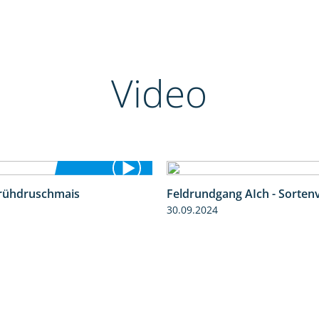
Video
Frühdruschmais
Feldrundgang AIch - Sorten
1:25
30.09.2024