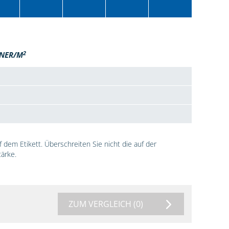
2
NER/M
dem Etikett. Überschreiten Sie nicht die auf der
ärke.
ZUM VERGLEICH
(0)