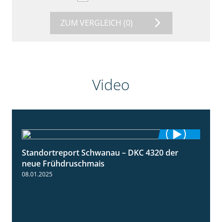
ZUM VERGLEICH
(0)
Video
Standortreport Schwanau – DKC 4320 der
1:25
neue Frühdruschmais
08.01.2025