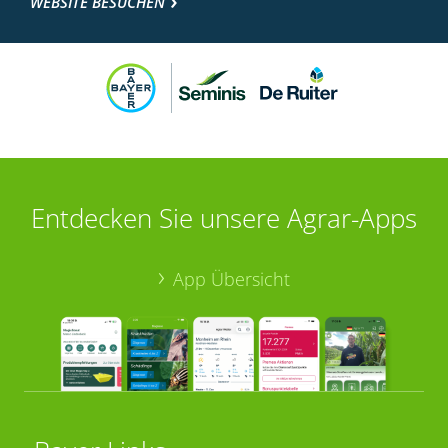
WEBSITE BESUCHEN
Entdecken Sie unsere Agrar-Apps
App Übersicht