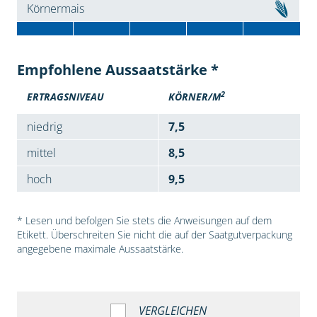
Körnermais
Empfohlene Aussaatstärke *
2
ERTRAGSNIVEAU
KÖRNER/M
niedrig
7,5
mittel
8,5
hoch
9,5
* Lesen und befolgen Sie stets die Anweisungen auf dem
Etikett. Überschreiten Sie nicht die auf der Saatgutverpackung
angegebene maximale Aussaatstärke.
VERGLEICHEN