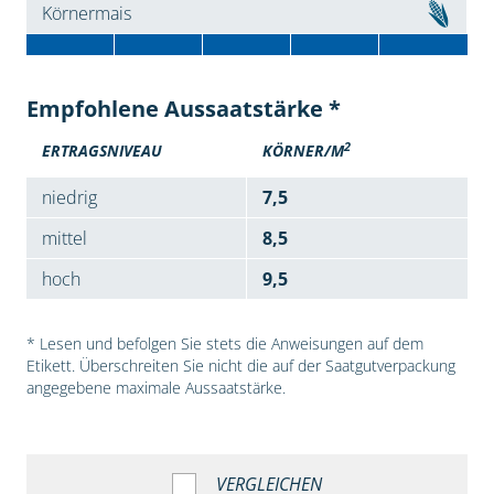
Körnermais
Empfohlene Aussaatstärke *
2
ERTRAGSNIVEAU
KÖRNER/M
niedrig
7,5
mittel
8,5
hoch
9,5
* Lesen und befolgen Sie stets die Anweisungen auf dem
Etikett. Überschreiten Sie nicht die auf der Saatgutverpackung
angegebene maximale Aussaatstärke.
VERGLEICHEN