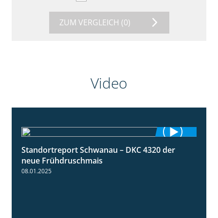
ZUM VERGLEICH
(0)
Video
Standortreport Schwanau – DKC 4320 der
1:25
neue Frühdruschmais
08.01.2025