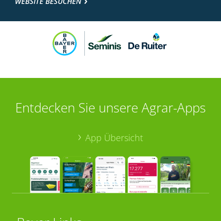
WEBSITE BESUCHEN
Entdecken Sie unsere Agrar-Apps
App Übersicht