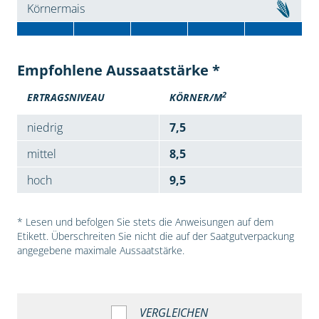
Körnermais
Empfohlene Aussaatstärke *
2
ERTRAGSNIVEAU
KÖRNER/M
niedrig
7,5
mittel
8,5
hoch
9,5
* Lesen und befolgen Sie stets die Anweisungen auf dem
Etikett. Überschreiten Sie nicht die auf der Saatgutverpackung
angegebene maximale Aussaatstärke.
VERGLEICHEN