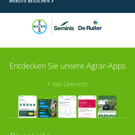
WEBSITE BESUCHEN
Entdecken Sie unsere Agrar-Apps
App Übersicht