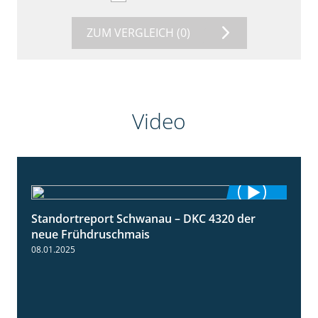
ZUM VERGLEICH
(0)
Video
Standortreport Schwanau – DKC 4320 der
1:25
neue Frühdruschmais
08.01.2025