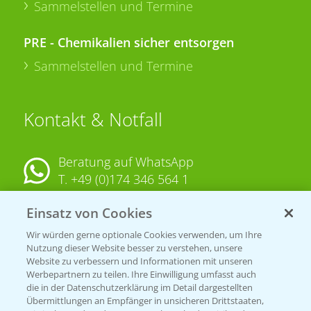
Sammelstellen und Termine
PRE - Chemikalien sicher entsorgen
Sammelstellen und Termine
Kontakt & Notfall
Beratung auf WhatsApp
T.
+49 (0)174 346 564 1
Einsatz von Cookies
KONTAKT
Wir würden gerne optionale Cookies verwenden, um Ihre
Nutzung dieser Website besser zu verstehen, unsere
Hilfe in Notfällen
Website zu verbessern und Informationen mit unseren
T.
+49 (0)214/30-20220
Werbepartnern zu teilen. Ihre Einwilligung umfasst auch
die in der Datenschutzerklärung im Detail dargestellten
Übermittlungen an Empfänger in unsicheren Drittstaaten,