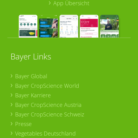
App Übersicht
Bayer Links
Bayer Global
Bayer CropScience World
Bayer Karriere
Bayer CropScience Austria
Bayer CropScience Schweiz
Presse
Vegetables Deutschland