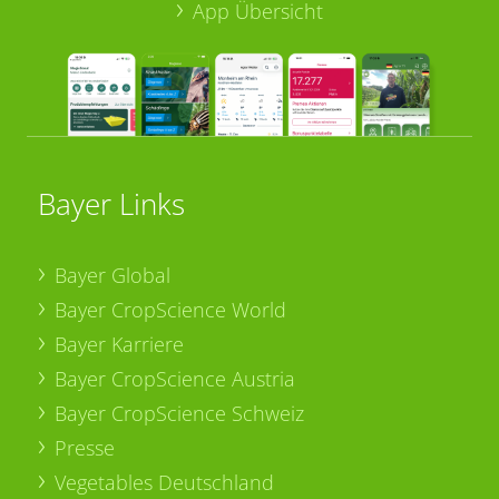
App Übersicht
Bayer Links
Bayer Global
Bayer CropScience World
Bayer Karriere
Bayer CropScience Austria
Bayer CropScience Schweiz
Presse
Vegetables Deutschland