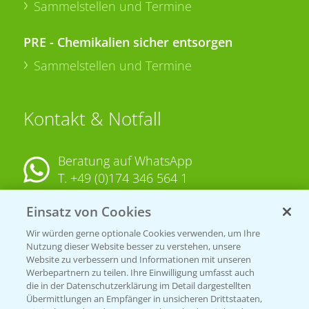
Sammelstellen und Termine
PRE - Chemikalien sicher entsorgen
Sammelstellen und Termine
Kontakt & Notfall
Beratung auf WhatsApp
T.
+49 (0)174 346 564 1
Einsatz von Cookies
KONTAKT
Wir würden gerne optionale Cookies verwenden, um Ihre
Nutzung dieser Website besser zu verstehen, unsere
Hilfe in Notfällen
Website zu verbessern und Informationen mit unseren
T.
+49 (0)214/30-20220
Werbepartnern zu teilen. Ihre Einwilligung umfasst auch
die in der Datenschutzerklärung im Detail dargestellten
Übermittlungen an Empfänger in unsicheren Drittstaaten,